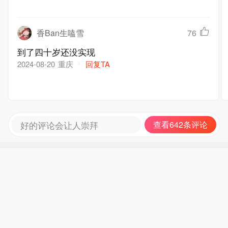
香Ban生嗑雪
76
到了四十岁还没实现
重庆
回复TA
2024-08-20
好的评论会让人崇拜
查看642条评论