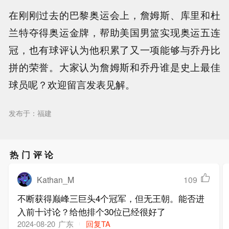
在刚刚过去的巴黎奥运会上，詹姆斯、库里和杜
兰特夺得奥运金牌，帮助美国男篮实现奥运五连
冠，也有球评认为他积累了又一项能够与乔丹比
拼的荣誉。大家认为詹姆斯和乔丹谁是史上最佳
球员呢？欢迎留言发表见解。
发布于：福建
热门评论
Kathan_M
109
不断获得巅峰三巨头4个冠军，但无王朝。能否进
入前十讨论？给他排个30位已经很好了
广东
回复TA
2024-08-20