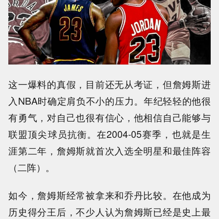
这一爆料的真假，目前还无从考证，但詹姆斯进
入NBA时确定肩负不小的压力。年纪轻轻的他很
有勇气，对自己也很有信心，他相信自己能够与
联盟顶尖球员抗衡。在2004-05赛季，也就是生
涯第二年，詹姆斯就首次入选全明星和最佳阵容
（二阵）。
如今，詹姆斯经常被拿来和乔丹比较。在他成为
历史得分王后，不少人认为詹姆斯已经是史上最