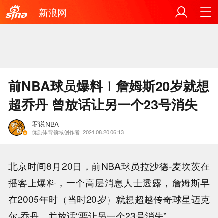
新浪网
前NBA球员爆料！詹姆斯20岁就想
超乔丹 曾放话让另一个23号消失
罗说NBA
优质体育领域创作者
2024.08.20 06:13
北京时间8月20日，前NBA球员拉沙德-麦坎茨在
播客上爆料，一个高层消息人士透露，詹姆斯早
在2005年时（当时20岁）就想超越传奇球星迈克
尔-乔丹，并放话“要让另一个23号消失”。