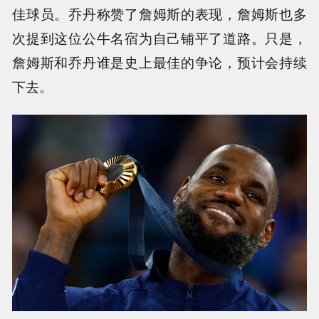
佳球员。乔丹称赞了詹姆斯的表现，詹姆斯也多
次提到这位公牛名宿为自己铺平了道路。只是，
詹姆斯和乔丹谁是史上最佳的争论，预计会持续
下去。