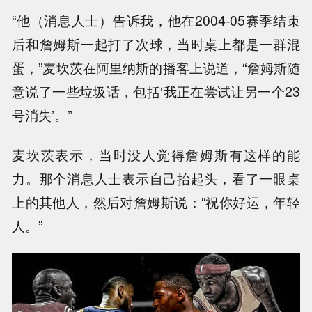
“他（消息人士）告诉我，他在2004-05赛季结束
后和詹姆斯一起打了次球，当时桌上都是一群混
蛋，”麦坎茨在阿里纳斯的播客上说道，“詹姆斯随
意说了一些垃圾话，包括‘我正在尝试让另一个23
号消失’。”
麦坎茨表示，当时没人觉得詹姆斯有这样的能
力。那个消息人士表示自己抬起头，看了一眼桌
上的其他人，然后对詹姆斯说：“祝你好运，年轻
人。”