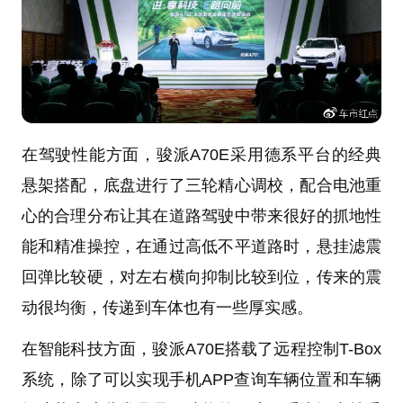
在驾驶性能方面，骏派A70E采用德系平台的经典
悬架搭配，底盘进行了三轮精心调校，配合电池重
心的合理分布让其在道路驾驶中带来很好的抓地性
能和精准操控，在通过高低不平道路时，悬挂滤震
回弹比较硬，对左右横向抑制比较到位，传来的震
动很均衡，传递到车体也有一些厚实感。
在智能科技方面，骏派A70E搭载了远程控制T-Box
系统，除了可以实现手机APP查询车辆位置和车辆