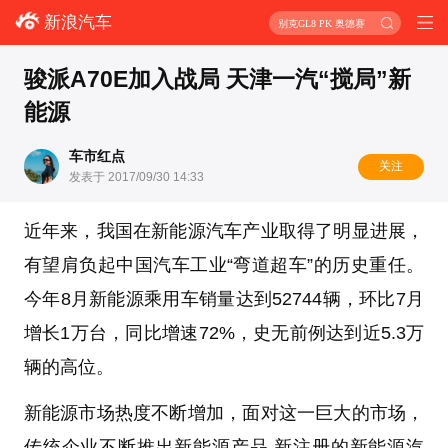
新浪汽车
别克GL8 PK 奥德赛
骏派A70E加入战局 天津一汽“搅局”新
能源
车市红点
关注
发表于 2017/09/30 14:33
近年来，我国在新能源汽车产业取得了明显进展，
有望肩负起中国汽车工业“弯道超车”的历史重任。
今年8月新能源乘用车销量达到52744辆，环比7月
增长1万台，同比增速72%，史无前例达到近5.3万
辆的高位。
新能源市场热度不断增加，面对这一巨大的市场，
传统企业不断推出新能源产品,新注册的新能源汽