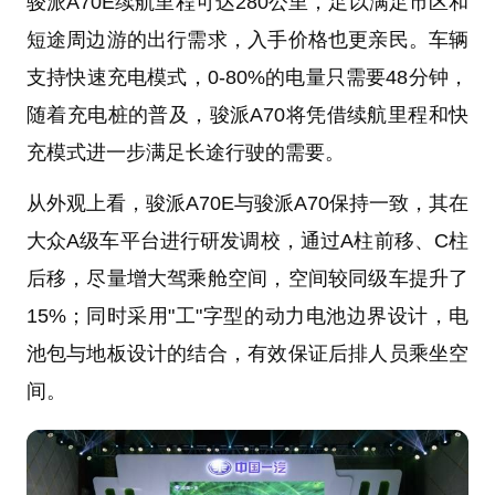
骏派A70E续航里程可达280公里，足以满足市区和
短途周边游的出行需求，入手价格也更亲民。车辆
支持快速充电模式，0-80%的电量只需要48分钟，
随着充电桩的普及，骏派A70将凭借续航里程和快
充模式进一步满足长途行驶的需要。
从外观上看，骏派A70E与骏派A70保持一致，其在
大众A级车平台进行研发调校，通过A柱前移、C柱
后移，尽量增大驾乘舱空间，空间较同级车提升了
15%；同时采用"工"字型的动力电池边界设计，电
池包与地板设计的结合，有效保证后排人员乘坐空
间。