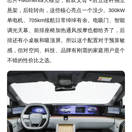
芯片+Momenta大模型，前双叉臂 +后五连杆独立
悬架，后轮转向，这些核心亮点一个没少。300kW
单电机、705km续航日常绰绰有余。电吸门、智能
调光天幕、前排座椅加热通风按摩也都给齐了，后
排还有小桌板和吸顶屏。所以这个配置对于预算敏
感，但对空间、科技、品牌有刚需的家庭用户是个
不错的性价比之选。