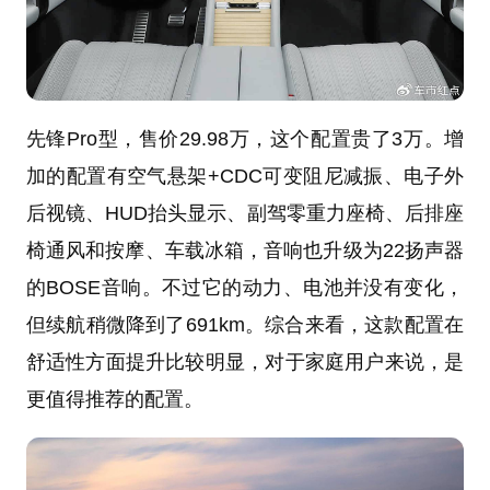
先锋Pro型，售价29.98万，这个配置贵了3万。增
加的配置有空气悬架+CDC可变阻尼减振、电子外
后视镜、HUD抬头显示、副驾零重力座椅、后排座
椅通风和按摩、车载冰箱，音响也升级为22扬声器
的BOSE音响。不过它的动力、电池并没有变化，
但续航稍微降到了691km。综合来看，这款配置在
舒适性方面提升比较明显，对于家庭用户来说，是
更值得推荐的配置。