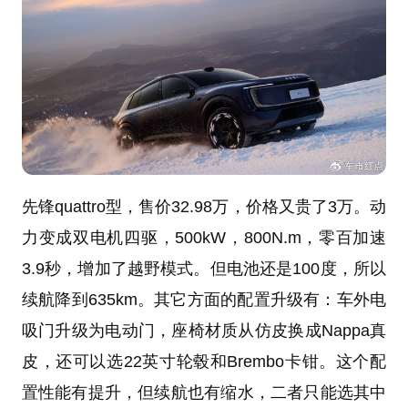
先锋quattro型，售价32.98万，价格又贵了3万。动
力变成双电机四驱，500kW，800N.m，零百加速
3.9秒，增加了越野模式。但电池还是100度，所以
续航降到635km。其它方面的配置升级有：车外电
吸门升级为电动门，座椅材质从仿皮换成Nappa真
皮，还可以选22英寸轮毂和Brembo卡钳。这个配
置性能有提升，但续航也有缩水，二者只能选其中