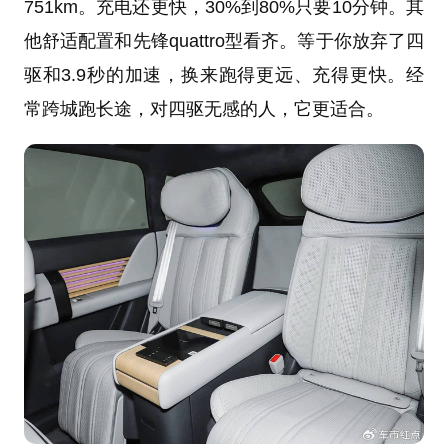
751km。充电还更快，30%到80%只要10分钟。其
他舒适配置和先锋quattro型看齐。等于你放弃了四
驱和3.9秒的加速，换来跑得更远、充得更快。经
常跨城跑长途，对四驱无感的人，它更适合。