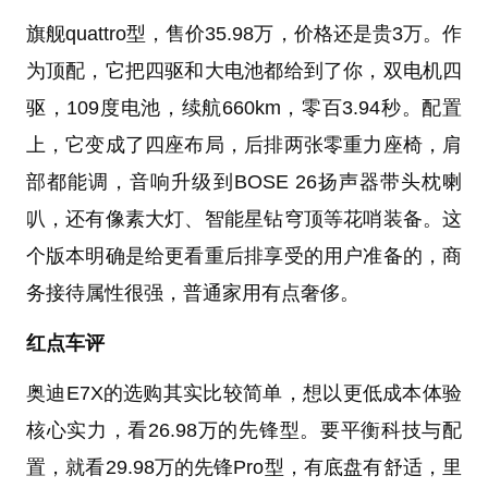
旗舰quattro型，售价35.98万，价格还是贵3万。作
为顶配，它把四驱和大电池都给到了你，双电机四
驱，109度电池，续航660km，零百3.94秒。配置
上，它变成了四座布局，后排两张零重力座椅，肩
部都能调，音响升级到BOSE 26扬声器带头枕喇
叭，还有像素大灯、智能星钻穹顶等花哨装备。这
个版本明确是给更看重后排享受的用户准备的，商
务接待属性很强，普通家用有点奢侈。
红点车评
奥迪E7X的选购其实比较简单，想以更低成本体验
核心实力，看26.98万的先锋型。要平衡科技与配
置，就看29.98万的先锋Pro型，有底盘有舒适，里