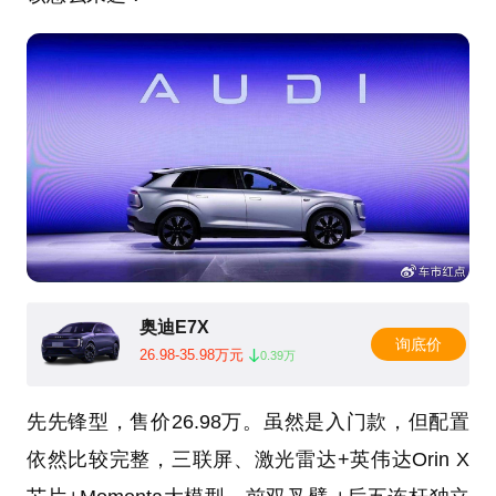
奥迪E7X
询底价
26.98-35.98万元
0.39万
先先锋型，售价26.98万。虽然是入门款，但配置
依然比较完整，三联屏、激光雷达+英伟达Orin X