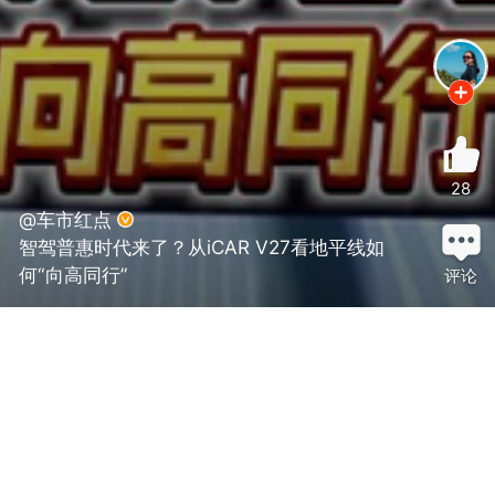
28
@车市红点
智驾普惠时代来了？从iCAR V27看地平线如
何“向高同行”
评论