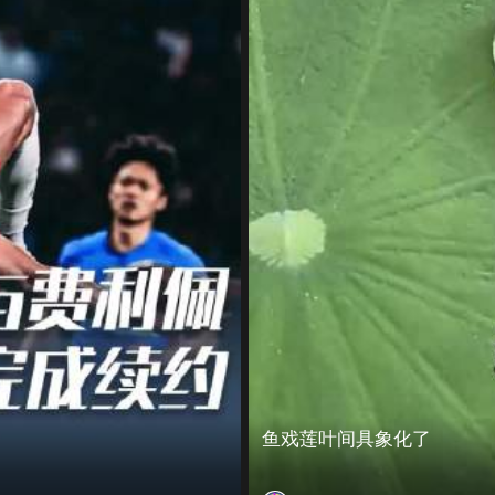
鱼戏莲叶间具象化了