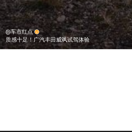
@车市红点
质感十足！广汽丰田威飒试驾体验