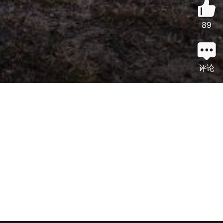
89
评论