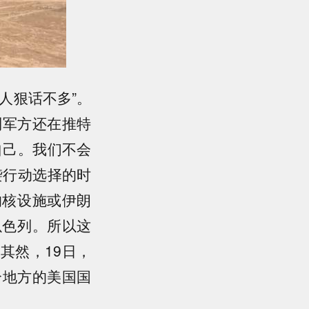
人狠话不多”。
列军方还在推特
自己。我们不会
袭行动选择的时
的核设施或伊朗
以色列。所以这
其然，19日，
个地方的美国国