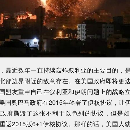
，最近数年一直持续轰炸叙利亚的主要目的，
北部边界附近的敌意存在。在美国政府即将更
国盟友重申自己在叙利亚和伊朗问题上的战略
美国奥巴马政府在2015年签署了伊核协议，让
普政府撕毁了这张不利于以色列的协议，但是如
重返2015版6+1伊核协议。那样的话，美国人