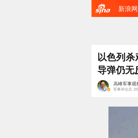
新浪网
以色列杀
导弹仍无
高峰军事观
军事评论员
20