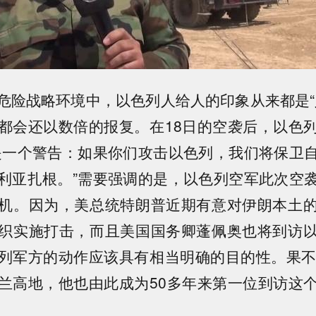
危险战略环境中，以色列人给人的印象从来都是“
都会还以数倍的报复。在18日的空袭后，以色
是一个警告：如果你们攻击以色列，我们将保卫
利亚扎根。”需要强调的是，以色列空军此次空
机。因为，美总统特朗普近期有意对伊朗本土
织实施打击，而且美国国务卿蓬佩奥也将到访
列军方的动作应该具有相当明确的目的性。果不
兰高地，他也由此成为50多年来第一位到访这