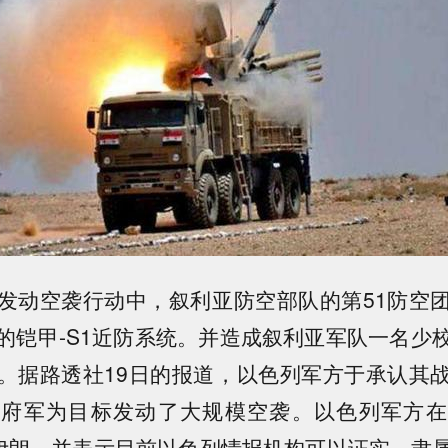
发动空袭行动中，叙利亚防空部队的第51防空
的铠甲-S1近防系统。并造成叙利亚军队一名少
。据路透社19日的报道，以色列军方于承认其
政府军为目标发动了大规模空袭。以色列军方在
”伊朗，并表示目前以色列情报机构可以证实，隶