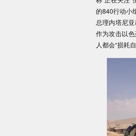
的840行动
总理内塔尼亚
作为攻击以色
人都会“损耗自