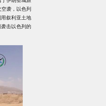
次空袭，以色列
利用叙利亚土地
图袭击以色列的