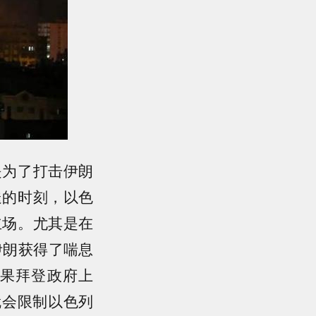
是为了打击伊朗
迭的时刻，以色
立场。尤其是在
伊朗获得了喘息
果拜登政府上
就会限制以色列