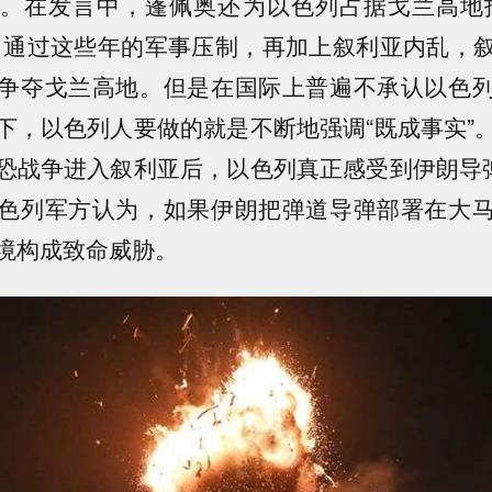
。在发言中，蓬佩奥还为以色列占据戈兰高地
，通过这些年的军事压制，再加上叙利亚内乱，
争夺戈兰高地。但是在国际上普遍不承认以色
下，以色列人要做的就是不断地强调“既成事实”
恐战争进入叙利亚后，以色列真正感受到伊朗导弹
色列军方认为，如果伊朗把弹道导弹部署在大
境构成致命威胁。