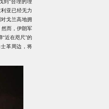
找到“合理的理
叙利亚已经无力
列对戈兰高地拥
。然而，伊朗军
“近在咫尺”的
马士革周边，将