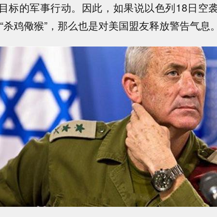
目标的军事行动。因此，如果说以色列18日空
 “杀鸡儆猴”，那么也是对美国盟友释放警告气息