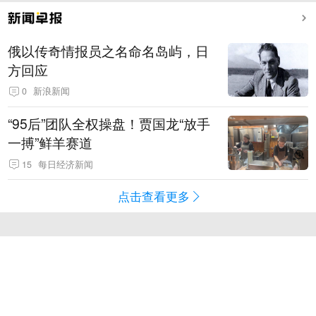
俄以传奇情报员之名命名岛屿，日
方回应
0
新浪新闻
“95后”团队全权操盘！贾国龙“放手
一搏”鲜羊赛道
15
每日经济新闻
点击查看更多