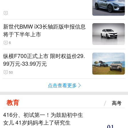
新世代BMW iX3长轴距版申报信息
将于下半年上市
6
纵横F700正式上市 限时权益价29.
99万元-33.99万元
50
点击查看更多
教育
高考
416分、初试第一！为鼓励初中生
女儿 41岁妈妈考上了研究生