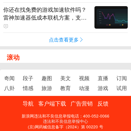
你还在找免费的游戏加速软件吗？
雷神加速器低成本联机方案，支持
免费试用
点击查看更多
滚动
奇闻
段子
趣图
美文
视频
直播
订阅
八卦
情感
旅游
教育
动漫
游戏
试用
导航
客户端下载
广告营销
反馈
新浪网违法和不良信息举报电话：400-052-0066
违法和不良信息举报中心
(京)网药械信息备字（2024）第 00220 号