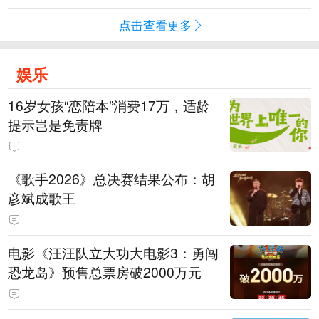
点击查看更多
娱乐
16岁女孩“恋陪本”消费17万，适龄
提示岂是免责牌
《歌手2026》总决赛结果公布：胡
彦斌成歌王
电影《汪汪队立大功大电影3：勇闯
恐龙岛》预售总票房破2000万元