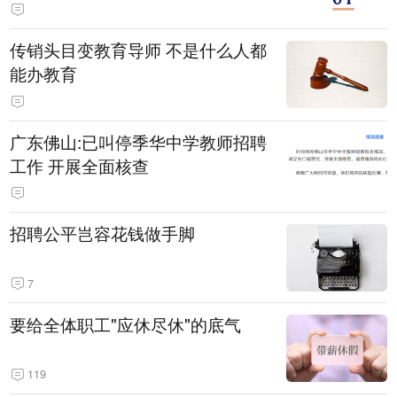
传销头目变教育导师 不是什么人都
能办教育
广东佛山:已叫停季华中学教师招聘
工作 开展全面核查
招聘公平岂容花钱做手脚
7
要给全体职工"应休尽休"的底气
119