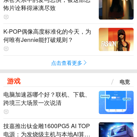
怖片诠释得淋漓尽致
K-POP偶像高度标准化的今天，为
何唯有Jennie能打破规则？
点击查看更多
游戏
电竞
电脑加速器哪个好？联机、下载、
跨境三大场景一次说清
技嘉推出钛金雕1600PG5 AI TOP
电源：为发烧级主机与本地AI算力