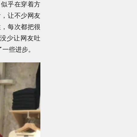
，似乎在穿着方
看，让不少网友
性，每次都把很
没少让网友吐
了一些进步。