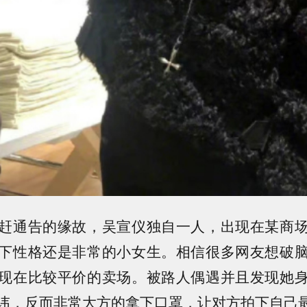
赶通告的缘故，吴宣仪独自一人，出现在某商
下性格还是非常的小女生。相信很多网友想破
现在比较平价的卖场。被路人偶遇并且发现她
讳，反而非常大方的拿下口罩，让对方拍下自己