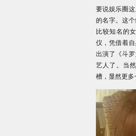
要说娱乐圈这
的名字。这个
比较知名的
仪，凭借着自
出演了《斗罗
艺人了。当
槽，显然更多