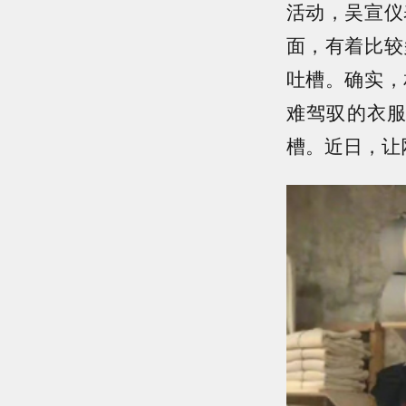
活动，吴宣仪
面，有着比较
吐槽。确实，
难驾驭的衣
槽。近日，让