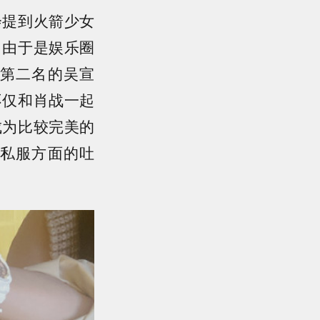
会提到火箭少女
。由于是娱乐圈
第二名的吴宣
不仅和肖战一起
成为比较完美的
私服方面的吐