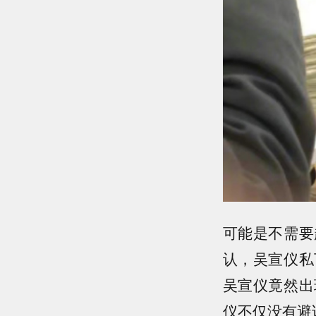
可能是不需要
认，吴宣仪私
吴宣仪竟然出
仪不仅没有避