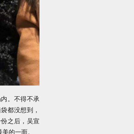
场内。不得不承
脑袋都没想到，
身份之后，吴宣
最美的一面。