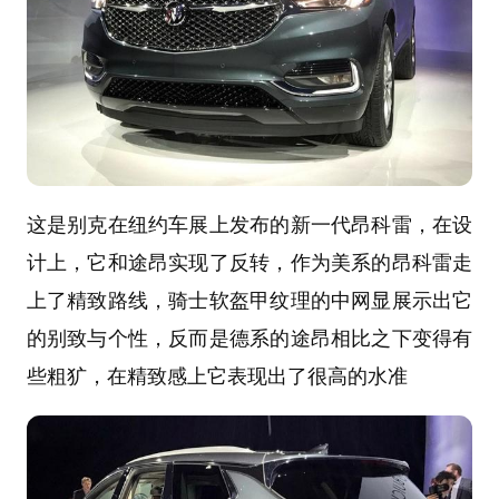
这是别克在纽约车展上发布的新一代昂科雷，在设
计上，它和途昂实现了反转，作为美系的昂科雷走
上了精致路线，骑士软盔甲纹理的中网显展示出它
的别致与个性，反而是德系的途昂相比之下变得有
些粗犷，在精致感上它表现出了很高的水准