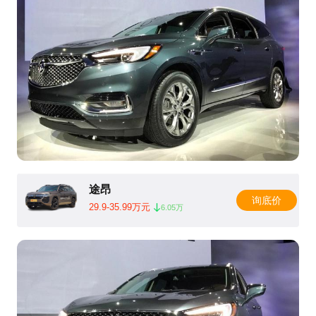
途昂
询底价
29.9-35.99万元
6.05万