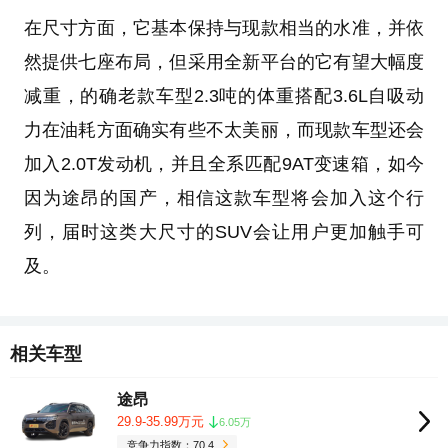
在尺寸方面，它基本保持与现款相当的水准，并依
然提供七座布局，但采用全新平台的它有望大幅度
减重，的确老款车型2.3吨的体重搭配3.6L自吸动
力在油耗方面确实有些不太美丽，而现款车型还会
加入2.0T发动机，并且全系匹配9AT变速箱，如今
因为途昂的国产，相信这款车型将会加入这个行
列，届时这类大尺寸的SUV会让用户更加触手可
及。
相关车型
途昂
29.9-35.99万元
6.05万
竞争力指数：70.4