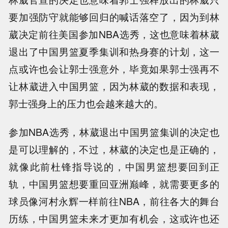
要加强防守就能够回归的喊话落空了，因为到林
葳决定前往美国参加NBA选秀，这也意味着林葳
退出了中国男篮夏季集训和热身赛的计划，这一
点或许也会让郭士强意外，毕竟如果郭士强再不
让林葳进入中国男篮，因为林葳的数据和表现，
郭士强身上的压力也会越来越大的。
参加NBA选秀，林葳退出中国男篮集训的决定也
是可以理解的，不过，林葳的决定也是正确的，
就像此前杜锋指导说的，中国男篮想要回到正
轨，中国男篮想要重回亚洲巅峰，就需要更多的
球员像河村永辉一样前往NBA，前往各大的舞台
历练，中国男篮未来才更加有机会，这或许也还