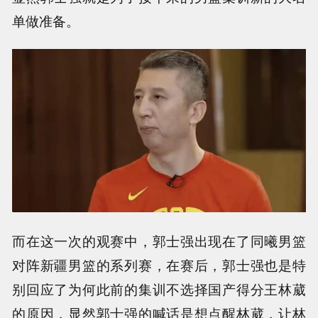
单做准备。
而在这一次的观赛中，郭士强出现在了同曦男篮
对阵新疆男篮的系列赛，在赛后，郭士强也是特
别回应了为何此前的集训不选择国产得分王林葳
的原因，显然郭士强的喊话是想点醒林葳，让林