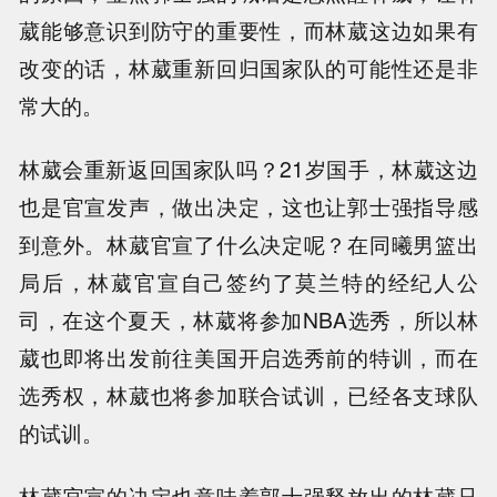
葳能够意识到防守的重要性，而林葳这边如果有
改变的话，林葳重新回归国家队的可能性还是非
常大的。
林葳会重新返回国家队吗？21岁国手，林葳这边
也是官宣发声，做出决定，这也让郭士强指导感
到意外。林葳官宣了什么决定呢？在同曦男篮出
局后，林葳官宣自己签约了莫兰特的经纪人公
司，在这个夏天，林葳将参加NBA选秀，所以林
葳也即将出发前往美国开启选秀前的特训，而在
选秀权，林葳也将参加联合试训，已经各支球队
的试训。
林葳官宣的决定也意味着郭士强释放出的林葳只