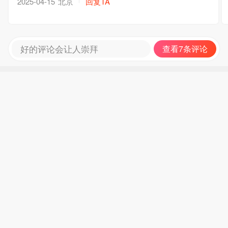
北京
回复TA
2025-04-15
好的评论会让人崇拜
查看7条评论