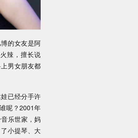
凡博的女友是阿
格火辣，擅长说
科上男女朋友都
达娃已经分手许
呢？2001年
个音乐世家，妈
习了小提琴、大