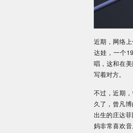
近期，网络上
达娃，一个1
唱，这和在美
写着对方。
不过，近期，
久了，曾凡博
出生的庄达菲
妈非常喜欢音