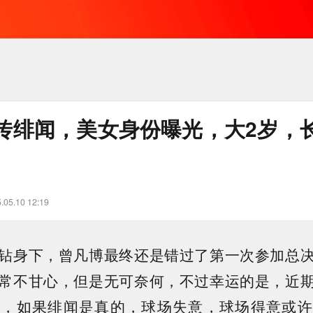
传绯闻，美女身份曝光，大2岁，
.05.10 12:19
钻身下，曾凡博最终还是错过了第一次参加总
常不甘心，但是无可奈何，不过幸运的是，近
闻，如果绯闻是真的，球场失意，球场得意或许