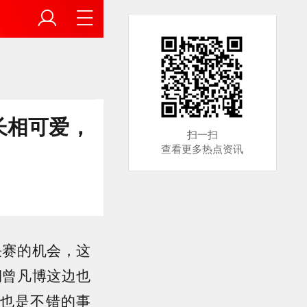
长相可爱，
扫一扫
查看更多热点资讯
决赛的机会，这
期曾凡博这边也
也是不错的事