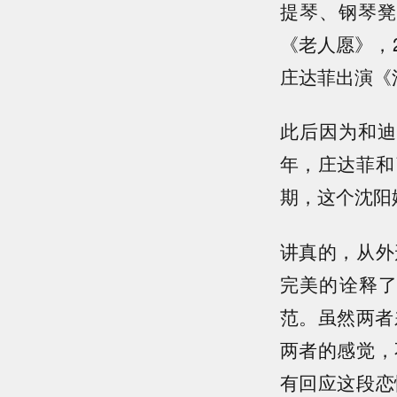
提琴、钢琴凳
《老人愿》，2
庄达菲出演《
此后因为和迪
年，庄达菲和
期，这个沈阳
讲真的，从外
完美的诠释
范。虽然两者
两者的感觉，
有回应这段恋