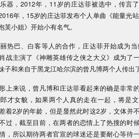
乐器，2012年，11岁的庄达菲被选中，传言
016年，15岁的庄达菲发布个人单曲《能量光站
泡芙小姐》开始小有名气。
丽热巴、白客等人的合作，庄达菲开始成为当红
肖战主演了《神雕英雄传之侠之大义》成为了
妹子和来自于黑龙江哈尔滨的曾凡博两个人传出
形上来说，曾凡博和庄达菲看起来的确是非常
了郎才女貌，如果两个人真的走在一起，将是文
差着2岁的年龄，但是显然此时这2岁，文体并
不过，截至目前，在两者的恋情上了热搜的时
情，所以期待两者官宣的球迷还是要耐心等待