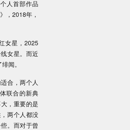
了个人首部作品
》，2018年，
女星，2025
一线女星。而近
了绯闻。
的适合，两个人
体联合的新典
不大，重要的是
候，两个人都没
一些。而对于曾