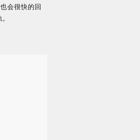
他也会很快的回
轨。