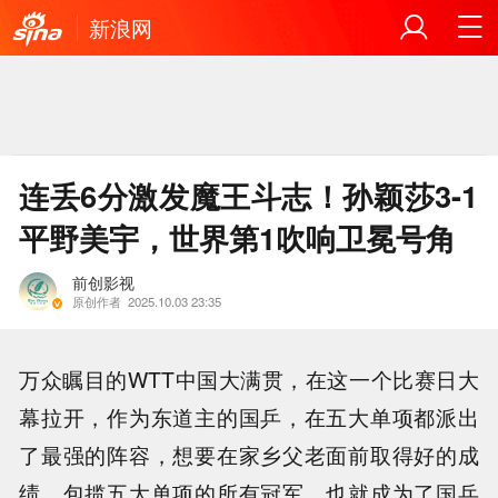
新浪网
连丢6分激发魔王斗志！孙颖莎3-1
平野美宇，世界第1吹响卫冕号角
前创影视
原创作者
2025.10.03 23:35
万众瞩目的WTT中国大满贯，在这一个比赛日大
幕拉开，作为东道主的国乒，在五大单项都派出
了最强的阵容，想要在家乡父老面前取得好的成
绩，包揽五大单项的所有冠军，也就成为了国乒