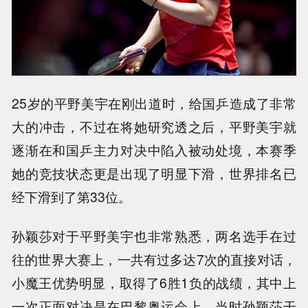
25岁的平野美宇在刚出道时，给国乒造成了非常
大的冲击，不过在将她研究透之后，平野美宇就
逐渐在和国乒主力对决中陷入被动处境，本赛季
她的竞技状态更是出现了明显下滑，世界排名已
经下滑到了第33位。
孙颖莎对于平野美宇也非常熟悉，两名选手在过
往的世界大赛上，一共有过多达7次的直接对话，
小魔王优势明显，取得了6胜1负的战绩，其中上
一次正面对决是在巴黎奥运会上，当时孙颖莎干