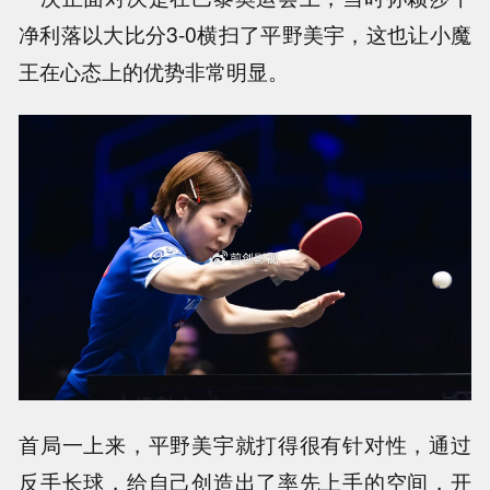
净利落以大比分3-0横扫了平野美宇，这也让小魔
王在心态上的优势非常明显。
首局一上来，平野美宇就打得很有针对性，通过
反手长球，给自己创造出了率先上手的空间，开