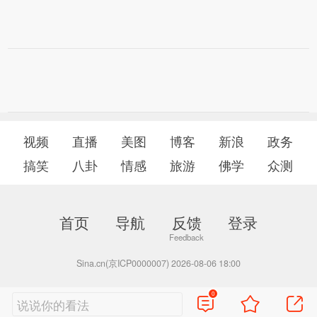
视频
直播
美图
博客
新浪
政务
搞笑
八卦
情感
旅游
佛学
众测
首页
导航
反馈
登录
Sina.cn(京ICP0000007) 2026-08-06 18:00
0
说说你的看法