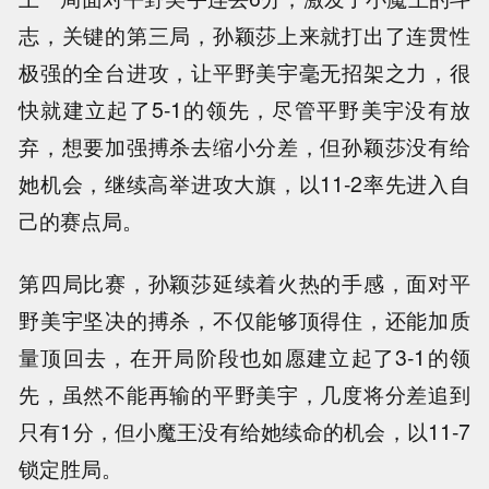
志，关键的第三局，孙颖莎上来就打出了连贯性
极强的全台进攻，让平野美宇毫无招架之力，很
快就建立起了5-1的领先，尽管平野美宇没有放
弃，想要加强搏杀去缩小分差，但孙颖莎没有给
她机会，继续高举进攻大旗，以11-2率先进入自
己的赛点局。
第四局比赛，孙颖莎延续着火热的手感，面对平
野美宇坚决的搏杀，不仅能够顶得住，还能加质
量顶回去，在开局阶段也如愿建立起了3-1的领
先，虽然不能再输的平野美宇，几度将分差追到
只有1分，但小魔王没有给她续命的机会，以11-7
锁定胜局。