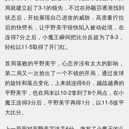
局就建立起了3-1的领先，不过在孙颖莎逐渐找到
状态后，开始展现自己进攻的威胁，高质量拧拉
后的快劈长，让平野美宇很快陷入被动处境，在
连得7分之后，小魔王瞬间把比分反超为了8-3，
轻松以11-5取得了开门红。
首局落败的平野美宇，心态并没有太大的影响，
第二局又一次抢出了一个不错的开局，通过发球
的旋转和落点变化，上来就连得6分，越战越勇的
平野美宇，也在局末以10-2拿到了8个局点，在小
魔王连得3分后，平野美宇再得1分，以11-5扳平
大比分。
上一局面对平野美宇连丢6分，激发了小魔王的斗