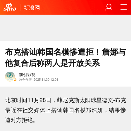
新浪网
布克搭讪韩国名模惨遭拒！詹娜与
他复合后称两人是开放关系
前创影视
原创作者
2025.11.30 12:01
北京时间11月28日，菲尼克斯太阳球星德文-布克
最近在社交媒体上搭讪韩国名模郑浩妍，结果惨
遭对方拒绝。