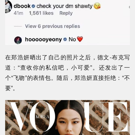
在郑浩妍晒出了自己的照片之后，德文-布克写
道：“查收你的私信吧，小可爱”。还发出了一
个“飞吻”的表情包。随后，郑浩妍直接拒绝：“不
要”。