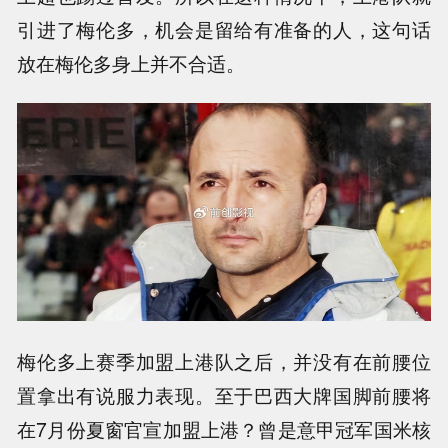
引进了梅伦多，机会是留给有准备的人，这句话
放在梅伦多身上并不合适。
梅伦多上赛季加盟上港队之后，并没有在前腰位
置拿出有说服力表现。至于巴西大牌国脚前腰将
在7月份夏窗官宣加盟上港？曾是意甲冠军国米核