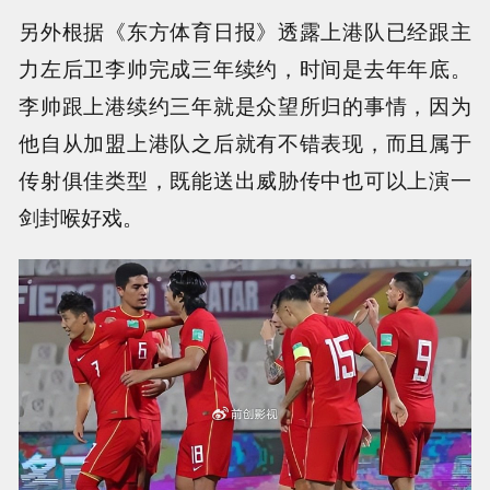
另外根据《东方体育日报》透露上港队已经跟主
力左后卫李帅完成三年续约，时间是去年年底。
李帅跟上港续约三年就是众望所归的事情，因为
他自从加盟上港队之后就有不错表现，而且属于
传射俱佳类型，既能送出威胁传中也可以上演一
剑封喉好戏。