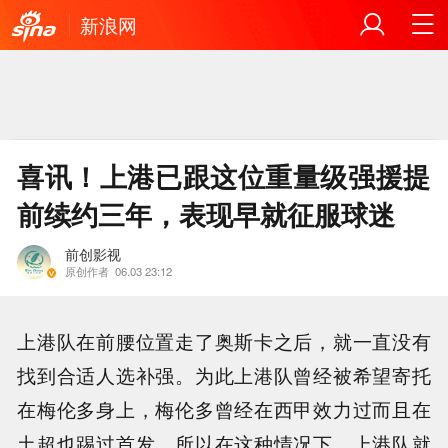
新浪网
喜讯！上港已跟这位重量级强援提
前续约三年，表现早就征服球迷
前创影视
原创作者
06.03 23:12
上港队在前腰位置走了奥斯卡之后，就一直没有
找到合适人选补强。为此上港队曾经被希望寄托
在梅伦多身上，梅伦多曾经在西甲效力过而且在
土超也踢过首发。所以在这种情况下，上港队就