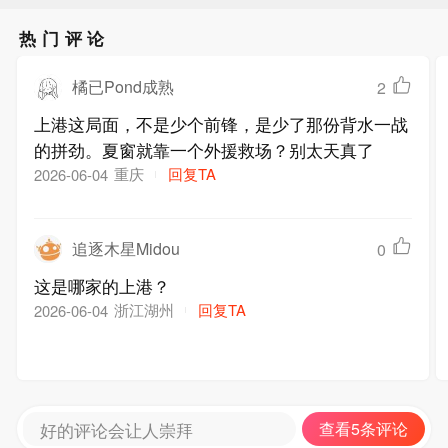
热门评论
橘已Pond成熟
2
上港这局面，不是少个前锋，是少了那份背水一战
的拼劲。夏窗就靠一个外援救场？别太天真了
重庆
回复TA
2026-06-04
追逐木星Midou
0
这是哪家的上港？
浙江湖州
回复TA
2026-06-04
好的评论会让人崇拜
查看5条评论