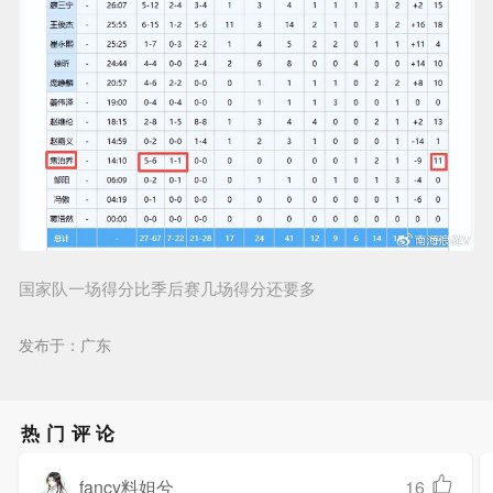
国家队一场得分比季后赛几场得分还要多
发布于：广东
热门评论
fancy料妲兮
16