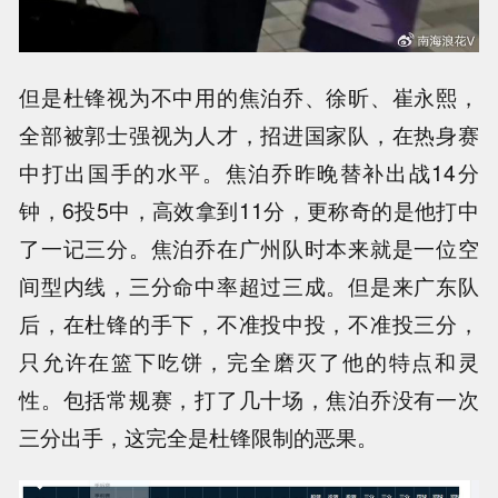
但是杜锋视为不中用的焦泊乔、徐昕、崔永熙，
全部被郭士强视为人才，招进国家队，在热身赛
中打出国手的水平。焦泊乔昨晚替补出战14分
钟，6投5中，高效拿到11分，更称奇的是他打中
了一记三分。焦泊乔在广州队时本来就是一位空
间型内线，三分命中率超过三成。但是来广东队
后，在杜锋的手下，不准投中投，不准投三分，
只允许在篮下吃饼，完全磨灭了他的特点和灵
性。包括常规赛，打了几十场，焦泊乔没有一次
三分出手，这完全是杜锋限制的恶果。