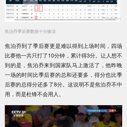
焦泊乔季后赛数据十分惨淡
焦泊乔到了季后赛更是难以得到上场时间，四场
比赛他一共只打了10分钟，累计得3分。让人想不
到的是，焦泊乔来到国家队马上激活了，他昨晚
一场的时间比季后赛的总和还要多，得分也比季
后赛的总得分还多了8分。这说明不是焦泊乔不中
用，而是杜锋不会用人。