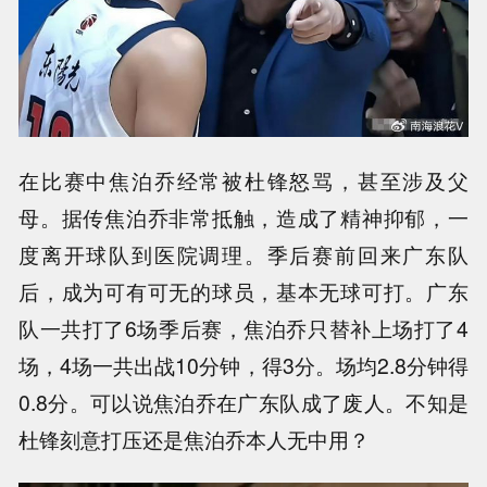
在比赛中焦泊乔经常被杜锋怒骂，甚至涉及父
母。据传焦泊乔非常抵触，造成了精神抑郁，一
度离开球队到医院调理。季后赛前回来广东队
后，成为可有可无的球员，基本无球可打。广东
队一共打了6场季后赛，焦泊乔只替补上场打了4
场，4场一共出战10分钟，得3分。场均2.8分钟得
0.8分。可以说焦泊乔在广东队成了废人。不知是
杜锋刻意打压还是焦泊乔本人无中用？