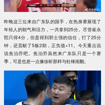
昨晚这三位来自广东队的国手，在热身赛展现了
年轻人的朝气和活力，一共拿到25分。尽管崔永
熙只得4分，但是得到郭士强的信任，打了25分
钟，还贡献了5板2助，正负值+11。今天重点说
说焦泊乔吧。焦泊乔虽然来广东队只是一个赛
季，可是也差一点像徐昕那样与杜锋闹翻。