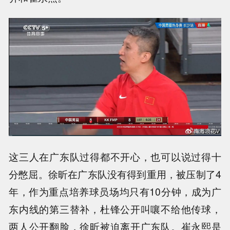
这三人在广东队过得都不开心，也可以说过得十
分憋屈。徐昕在广东队没有得到重用，被压制了4
年，作为重点培养球员场均只有10分钟，成为广
东内线的第三替补，杜锋公开叫嚷不给他传球，
两人公开翻脸，徐昕被迫离开广东队。崔永熙是