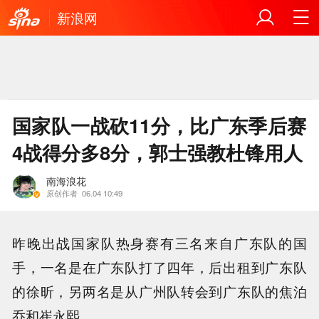
新浪网
国家队一战砍11分，比广东季后赛
4战得分多8分，郭士强教杜锋用人
南海浪花
原创作者
06.04 10:49
昨晚出战国家队热身赛有三名来自广东队的国
手，一名是在广东队打了四年，后出租到广东队
的徐昕，另两名是从广州队转会到广东队的焦泊
乔和崔永熙。