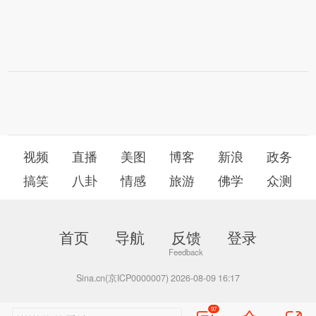
视频
直播
美图
博客
新浪
政务
搞笑
八卦
情感
旅游
佛学
众测
首页
导航
反馈
登录
Sina.cn(京ICP0000007) 2026-08-09 16:17
97