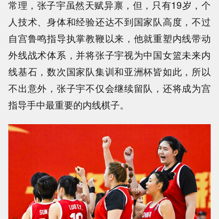
常理，张子宇虽然天赋异禀，但，只有19岁，个
人技术、身体和经验还达不到国家队高度，不过
自宫鲁鸣指导执掌教鞭以来，他就重塑内线带动
外线战术体系，并将张子宇视为中国女篮未来内
线基石，数次国家队集训和亚洲杯皆如此，所以
不出意外，张子宇不仅会继续留队，还将成为宫
指导手中最重要的内线棋子。