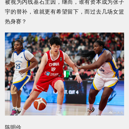
被视为内线基石主因，继而，谁有资本成为张子
宇的替补，谁就更有希望留下，而过去几场女篮
热身赛？
陈明伶