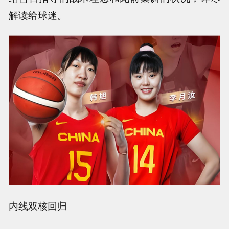
解读给球迷。
内线双核回归