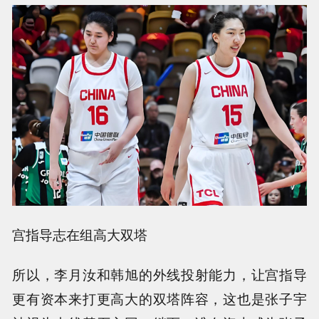
宫指导志在组高大双塔
所以，李月汝和韩旭的外线投射能力，让宫指导
更有资本来打更高大的双塔阵容，这也是张子宇