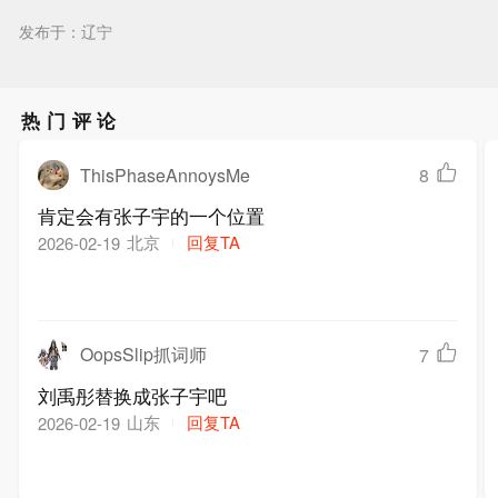
发布于：辽宁
热门评论
ThisPhaseAnnoysMe
8
肯定会有张子宇的一个位置
北京
回复TA
2026-02-19
OopsSlip抓词师
7
刘禹彤替换成张子宇吧
山东
回复TA
2026-02-19