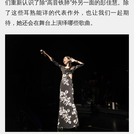
们重新认识了除“高音铁肺”外另一面的彭佳慧。除
了这些耳熟能详的代表作外，也让我们一起期
待，她还会在舞台上演绎哪些歌曲。