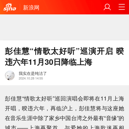
新浪网
彭佳慧“情歌太好听”巡演开启 暌
违六年11月30日降临上海
我实在是纯洁了
2024.10.28 14:55
彭佳慧“情歌太好听”巡回演唱会即将在11月上海
开唱，暌违六年，再临沪上，彭佳慧将与这座她
在音乐生涯中除了家乡中国台湾之外最有“音缘”的
城市——上海再聚首，与爱她的上海歌迷再相