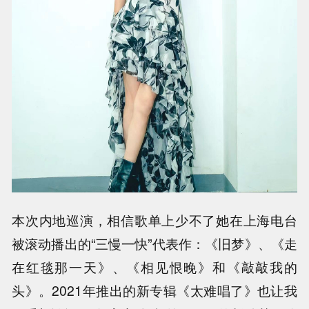
本次内地巡演，相信歌单上少不了她在上海电台
被滚动播出的“三慢一快”代表作：《旧梦》、《走
在红毯那一天》、《相见恨晚》和《敲敲我的
头》。2021年推出的新专辑《太难唱了》也让我