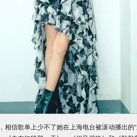
，相信歌单上少不了她在上海电台被滚动播出的“