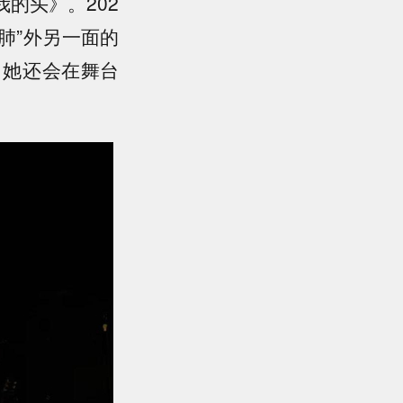
的头》。202
肺”外另一面的
，她还会在舞台