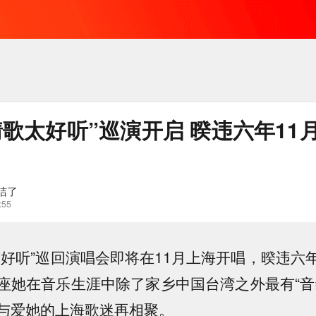
歌太好听”巡演开启 暌违六年11月
洁了
:55
太好听”巡回演唱会即将在11月上海开唱，暌违六
座她在音乐生涯中除了家乡中国台湾之外最有“音
与爱她的上海歌迷再相聚。