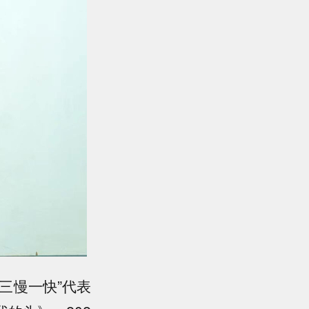
三慢一快”代表