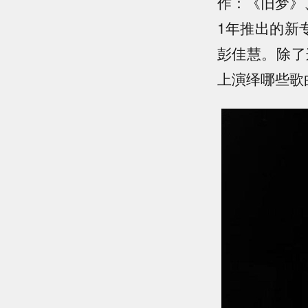
作：《旧梦》
1年推出的新
彭佳慧。除了
上演绎哪些歌