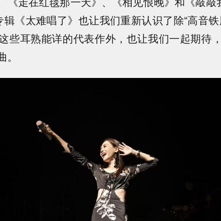
、《走在红毯那一天》、《相见恨晚》和《敲敲我
专辑《太难唱了》也让我们重新认识了除“高音铁
这些耳熟能详的代表作外，也让我们一起期待
曲。