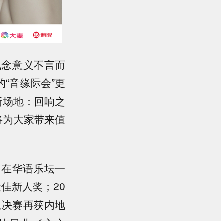
纪念意义不言而
的“音缘际会”更
新场地：回响之
也将为大家带来值
，在华语乐坛一
最佳新人奖；
20
总决赛再获内地