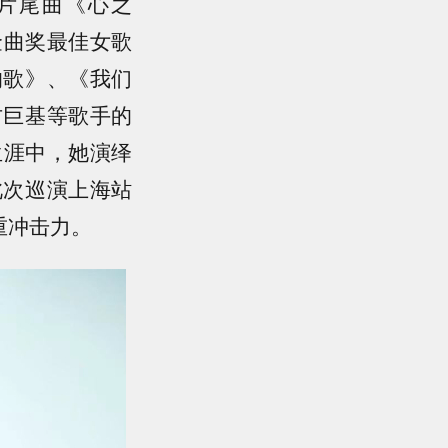
片尾曲《心之
金曲奖最佳女歌
的歌》、《我们
古巨基等歌手的
生涯中，她演绎
此次巡演上海站
重冲击力。