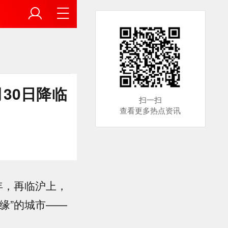
30日降临
扫一扫
查看更多热点资讯
年，再临沪上，
缘”的城市——