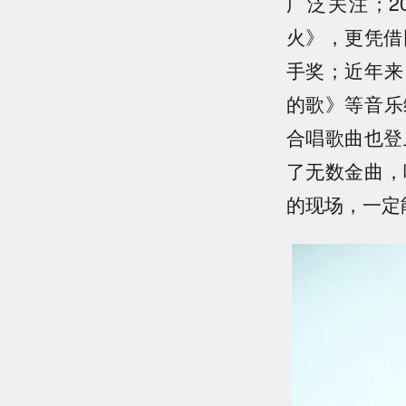
广泛关注；
2
火》，更凭借
手奖；近年来
的歌》等音乐
合唱歌曲也登
了无数金曲，
的现场，一定