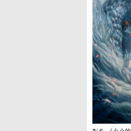
3
/ 6
《小小的