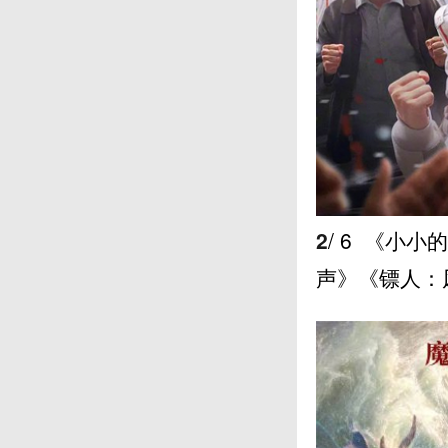
2
/ 6
《小小的
声》《镖人：风