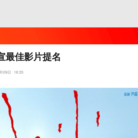
宣最佳影片提名
7月09日
16:35