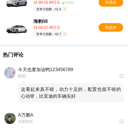
询底价
16.99-18.99万元
0.35万
竞争力指数：61.6
海豹08
询底价
19.69-22.99万元
竞争力指数：62.7
热门评论
今天也要加油鸭123456789
陕西*
这看起来真不错，动力十足的，配置也挺不错的
心动呀，比亚迪的车确实好
A万鹏A
河南郑州