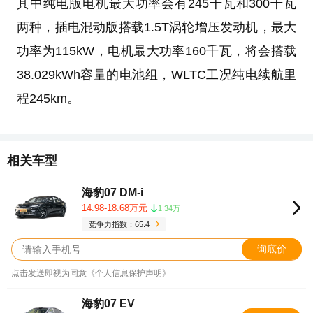
其中纯电版电机最大功率会有245千瓦和300千瓦
两种，插电混动版搭载1.5T涡轮增压发动机，最大
功率为115kW，电机最大功率160千瓦，将会搭载
38.029kWh容量的电池组，WLTC工况纯电续航里
程245km。
相关车型
海豹07 DM-i
14.98-18.68万元
1.34万
竞争力指数：65.4
询底价
点击发送即视为同意《个人信息保护声明》
海豹07 EV