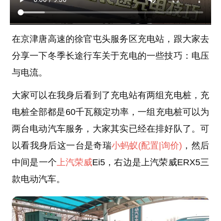
在京津唐高速的徐官屯头服务区充电站，跟大家去
分享一下冬季长途行车关于充电的一些技巧：电压
与电流。
大家可以在我身后看到了充电站有两组充电桩，充
电桩全部都是60千瓦额定功率，一组充电桩可以为
两台电动汽车服务，大家其实已经在排好队了。可
以看我身后这一台是奇瑞
小蚂蚁
(配置
|询价)
，然后
中间是一个
上汽荣威
Ei5，右边是上汽荣威ERX5三
款电动汽车。