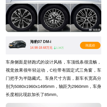
海豹07 DM-i
询底价
14.98-18.68万元
1.34万
车身侧面是轿跑式的设计风格，车顶线条很流畅，
视觉效果很年轻运动，C柱带有固定式三角窗，车
门把手为半隐藏式。车身尺寸方面，新车长宽高分
别为5080x1960x1495mm，轴距为2960mm，车身
长度相比现款加长了85mm。