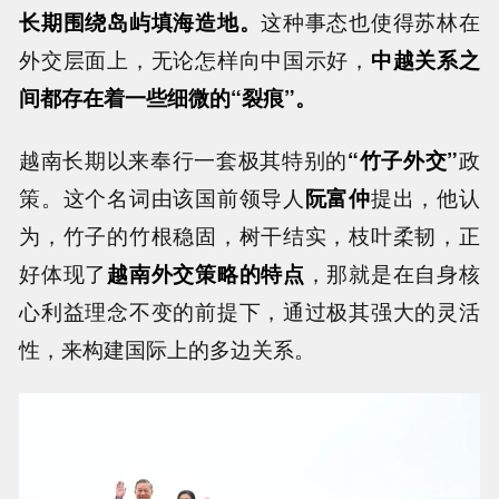
长期围绕岛屿填海造地。
这种事态也使得苏林在
外交层面上，无论怎样向中国示好，
中越关系之
间都存在着一些细微的“裂痕”。
越南长期以来奉行一套极其特别的
“竹子外交”
政
策。这个名词由该国前领导人
阮富仲
提出，他认
为，竹子的竹根稳固，树干结实，枝叶柔韧，正
好体现了
越南外交策略的特点
，那就是在自身核
心利益理念不变的前提下，通过极其强大的灵活
性，来构建国际上的多边关系。