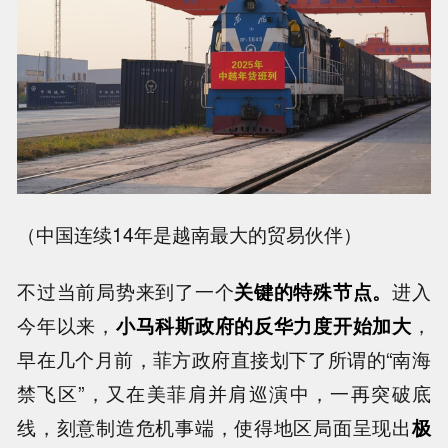
（中国连续14年是越南最大的贸易伙伴）
不过当前局势来到了一个
关键的特殊节点。
进入
今年以来，
小马科斯政府的反华力度开始加大
，
早在几个月前，菲方政府直接划下了所谓的“南海
禁飞区”，又在美菲肩并肩巡演中，一再突破底
线，刻意制造危机事端，使得地区局面呈现出
极