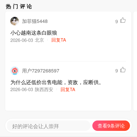
热门评论
加菲猫5448
9
小心越南这条白眼狼
北京
回复TA
2026-06-03
用户7297268597
9
为什么还低价出售电能，资敌，应断供。
陕西西安
回复TA
2026-06-03
好的评论会让人崇拜
查看9条评论