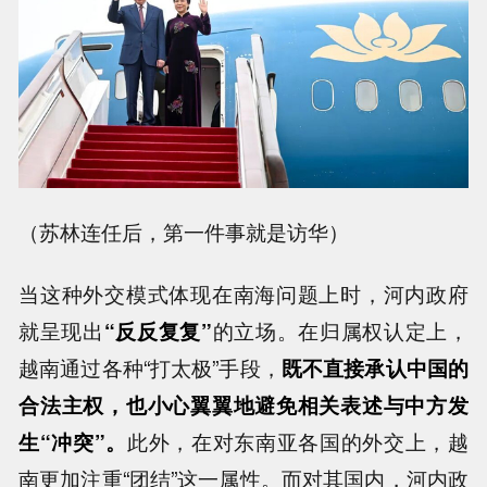
（苏林连任后，第一件事就是访华）
当这种外交模式体现在南海问题上时，河内政府
就呈现出
“反反复复”
的立场。在归属权认定上，
越南通过各种“打太极”手段，
既不直接承认中国的
合法主权，也小心翼翼地避免相关表述与中方发
生“冲突”。
此外，在对东南亚各国的外交上，越
南更加注重“团结”这一属性。而对其国内，河内政