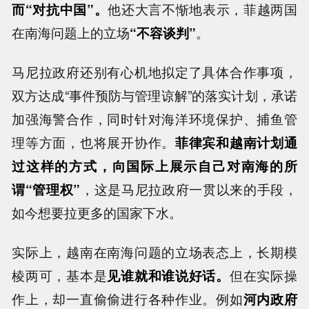
而“对抗中国”。
他还大言不惭地表示，菲越两国
在南海问题上的立场
“不容谈判”
。
马尼拉政府还别有心机地拟定了具体合作事项，
双方达成“事件预防与管理谅解”的落实计划，承诺
加强海警合作，同时针对海洋环境保护、捕鱼管
理等方面，也将展开协作。
菲律宾和越南计划通
过这样的方式，向国际上展示自己对南海的所
谓“管理权”
，这是马尼拉政府一贯以来的手段，
如今想要拉更多的国家下水。
实际上，越南在南海问题的立场表态上，长期模
棱两可，基本是
见谁就和谁说好话。
但在实际操
作上，却一直偷偷进行各种作业。例如
河内政府