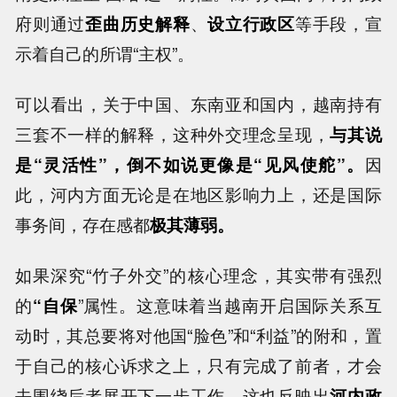
府则通过
歪曲历史解释
、
设立行政区
等手段，宣
示着自己的所谓“主权”。
可以看出，关于中国、东南亚和国内，越南持有
三套不一样的解释，这种外交理念呈现，
与其说
是“灵活性”，倒不如说更像是“见风使舵”。
因
此，河内方面无论是在地区影响力上，还是国际
事务间，存在感都
极其薄弱。
如果深究“竹子外交”的核心理念，其实带有强烈
的
“自保
”属性。这意味着当越南开启国际关系互
动时，其总要将对他国“脸色”和“利益”的附和，置
于自己的核心诉求之上，只有完成了前者，才会
去围绕后者展开下一步工作。这也反映出
河内政