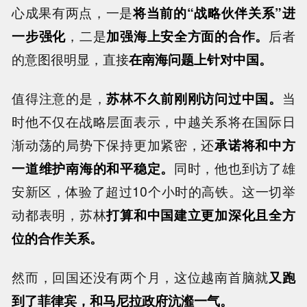
心成果有两点，一是
将当前的“战略伙伴关系”进
一步强化
，二是
加强海上安全方面的合作。
后者
的意图很明显，直接
在南海问题上针对中国。
值得注意的是，
苏林不久前刚刚访问过中国。
当
时他不仅在战略层面表示，中越关系将在国际日
渐动荡的局势下保持更加紧密，还
承诺将和中方
一道维护南海的和平稳定。
同时，他也到访了雄
安新区，体验了超过10个小时的高铁。这一切举
动都表明，苏林
打算和中国建立更加深化且全方
位的合作关系。
然而，回国还没有两个月，这位越南首脑就
又跑
到了菲律宾，和马尼拉政府沆瀣一气。