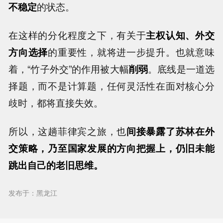
不稳定
的状态。
在这样的分化程度之下，有关于
主权认知、外交
方向选择
的重要性，就将进一步提升。也就意味
着，“竹子外交”的作用被大幅
削弱
。底线是一道选
择题，而不是计算题，任何灵活性在面对核心分
歧时，都将直接失效。
所以，这趟菲律宾之旅，也
间接暴露了苏林在外
交策略，乃至国家发展的方向把握上，仍旧未能
跳出自己的老旧思维。
发布于：黑龙江