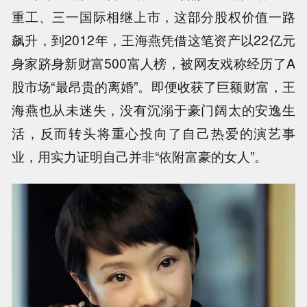
重工、三一国际相继上市，这部分股权价值一路
飙升，到2012年，王海燕凭借这笔资产以22亿元
身家跻身新财富500富人榜，被网友戏称经历了A
股市场“最昂贵的离婚”。即便收获了巨额财富，王
海燕也从未迷失，没有沉溺于豪门阔太的安逸生
活，反而转头将重心投向了自己热爱的演艺事
业，用实力证明自己并非“依附富豪的女人”。