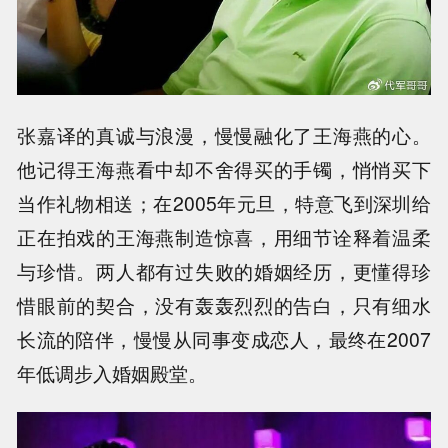
张嘉译的真诚与浪漫，慢慢融化了王海燕的心。
他记得王海燕看中却不舍得买的手镯，悄悄买下
当作礼物相送；在2005年元旦，特意飞到深圳给
正在拍戏的王海燕制造惊喜，用细节诠释着温柔
与珍惜。两人都有过失败的婚姻经历，更懂得珍
惜眼前的契合，没有轰轰烈烈的告白，只有细水
长流的陪伴，慢慢从同事变成恋人，最终在2007
年低调步入婚姻殿堂。