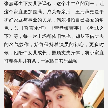
张嘉译生下女儿张译心，这个小生命的到来，让
这个家庭更加圆满。成为母亲后，王海燕更是平
衡好家庭与事业的关系，偶尔接拍自己喜爱的角
色，如《誓言永恒》《营盘镇警事》《樊城之
下》等，每一次出场都依旧惊艳，却从不借丈夫
的名气炒作，始终保持着演员的初心；更多时
候，她陪伴女儿成长，照顾丈夫身体，将小家庭
打理得井井有条，一家四口其乐融融。