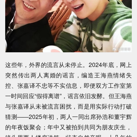
这些年，外界的流言从未停止。2024年底，网上
突然传出两人离婚的谣言，编造王海燕情绪失
控、张嘉译不忠等不实信息，即便双方工作室第
一时间回应“假得离谱”，谣言依旧发酵。但王海燕
与张嘉译从未被流言困扰，而是用实际行动打破
猜测——2025年初，两人一同出席孙浩和董宇辉
的年夜饭聚会；年中又被拍到共同为朋友庆生，