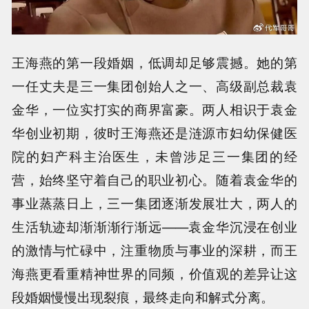
王海燕的第一段婚姻，低调却足够震撼。她的第
一任丈夫是三一集团创始人之一、高级副总裁袁
金华，一位实打实的商界富豪。两人相识于袁金
华创业初期，彼时王海燕还是涟源市妇幼保健医
院的妇产科主治医生，未曾涉足三一集团的经
营，始终坚守着自己的职业初心。随着袁金华的
事业蒸蒸日上，三一集团逐渐发展壮大，两人的
生活轨迹却渐渐渐行渐远——袁金华沉浸在创业
的激情与忙碌中，注重物质与事业的深耕，而王
海燕更看重精神世界的同频，价值观的差异让这
段婚姻慢慢出现裂痕，最终走向和解式分离。