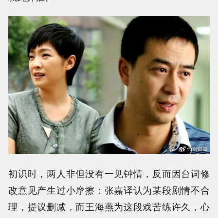
初识时，两人非但没有一见钟情，反而因台词修
改意见产生过小摩擦：张嘉译认为某段剧情不合
理，提议删减，而王海燕为这段戏苦练许久，心