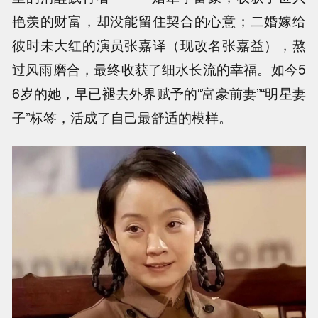
艳羡的财富，却没能留住契合的心意；二婚嫁给
彼时未大红的演员张嘉译（现改名张嘉益），熬
过风雨磨合，最终收获了细水长流的幸福。如今5
6岁的她，早已褪去外界赋予的“富豪前妻”“明星妻
子”标签，活成了自己最舒适的模样。