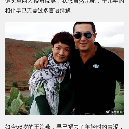
镜头里两人搂肩说笑，状态自然亲昵，十几年的
相伴早已无需过多言语辩解。
如今56岁的王海燕，早已褪去了年轻时的青涩，