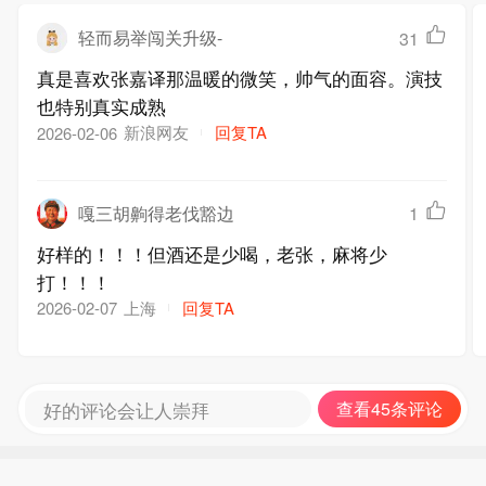
轻而易举闯关升级-
31
真是喜欢张嘉译那温暖的微笑，帅气的面容。演技
也特别真实成熟
新浪网友
回复TA
2026-02-06
嘎三胡齁得老伐豁边
1
好样的！！！但酒还是少喝，老张，麻将少
打！！！
上海
回复TA
2026-02-07
好的评论会让人崇拜
查看45条评论