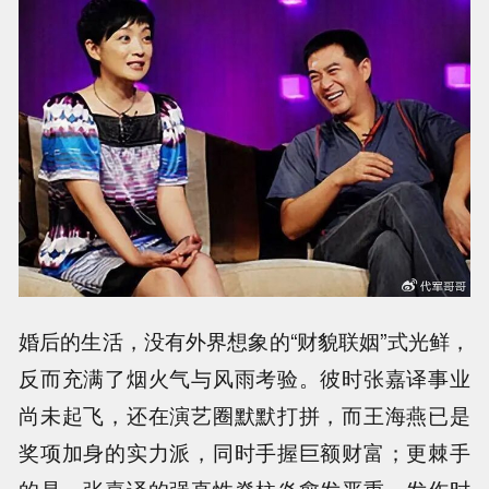
婚后的生活，没有外界想象的“财貌联姻”式光鲜，
反而充满了烟火气与风雨考验。彼时张嘉译事业
尚未起飞，还在演艺圈默默打拼，而王海燕已是
奖项加身的实力派，同时手握巨额财富；更棘手
的是，张嘉译的强直性脊柱炎愈发严重，发作时