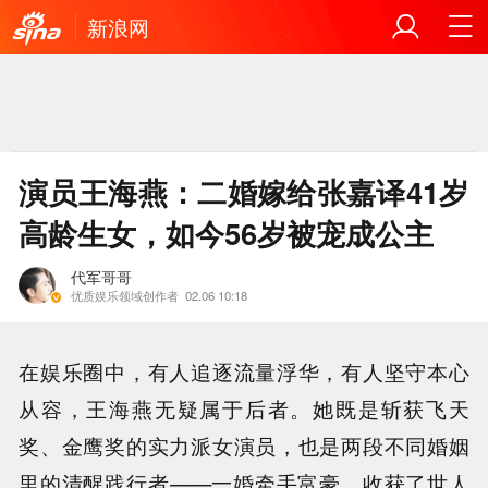
新浪网
演员王海燕：二婚嫁给张嘉译41岁
高龄生女，如今56岁被宠成公主
代军哥哥
优质娱乐领域创作者
02.06 10:18
在娱乐圈中，有人追逐流量浮华，有人坚守本心
从容，王海燕无疑属于后者。她既是斩获飞天
奖、金鹰奖的实力派女演员，也是两段不同婚姻
里的清醒践行者——一婚牵手富豪，收获了世人