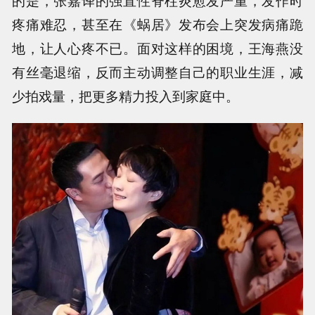
疼痛难忍，甚至在《蜗居》发布会上突发病痛跪
地，让人心疼不已。面对这样的困境，王海燕没
有丝毫退缩，反而主动调整自己的职业生涯，减
少拍戏量，把更多精力投入到家庭中。