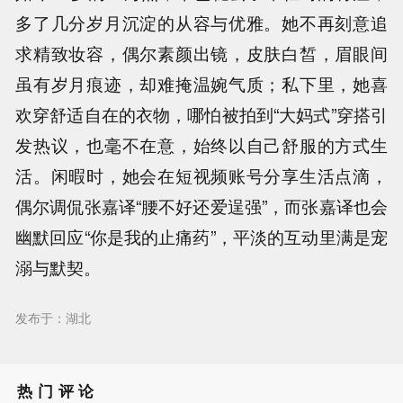
多了几分岁月沉淀的从容与优雅。她不再刻意追
求精致妆容，偶尔素颜出镜，皮肤白皙，眉眼间
虽有岁月痕迹，却难掩温婉气质；私下里，她喜
欢穿舒适自在的衣物，哪怕被拍到“大妈式”穿搭引
发热议，也毫不在意，始终以自己舒服的方式生
活。闲暇时，她会在短视频账号分享生活点滴，
偶尔调侃张嘉译“腰不好还爱逞强”，而张嘉译也会
幽默回应“你是我的止痛药”，平淡的互动里满是宠
溺与默契。
发布于：湖北
热门评论