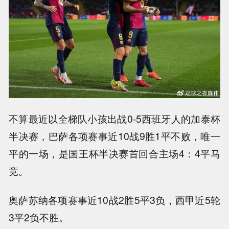
不算最近以全梯队小孩出战0-5西班牙人的加泰杯
半决赛，巴萨各项赛事近10战9胜1平不败，唯一
平的一场，是国王杯半决赛首回合主场4：4平马
竞。
奥萨苏纳各项赛事近10战2胜5平3负，西甲近5轮
3平2负不胜。