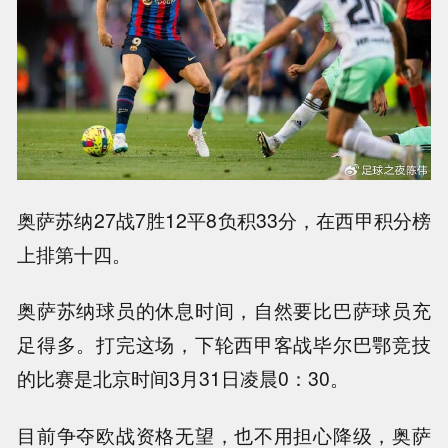
奥萨苏纳27战7胜12平8负积33分，在西甲积分榜
上排第十四。
奥萨苏纳球员的休息时间，自然要比巴萨球员充
足得多。打完这场，下轮西甲客战毕尔巴鄂竞技
的比赛是北京时间3月31日凌晨0：30。
目前争夺欧战资格无望，也不用担心降级，奥萨