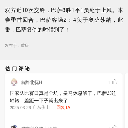
双方近10次交锋，巴萨8胜1平1负处于上风。本
赛季首回合，巴萨客场2：4负于奥萨苏纳，此
番，巴萨复仇的时候到了！
发布于：重庆
热门评论
南辞北抚H
1
国家队比赛日真是个坑，皇马休息够了，巴萨却连
轴转，差距一下子就出来了
广东佛山
回复TA
2025-03-26