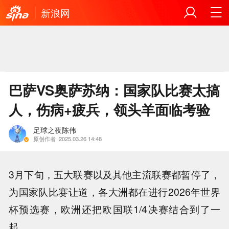
新浪网
巴萨VS奥萨苏纳：国家队比赛太搞
人，伤病+疲兵，领头羊面临考验
足球之夜陈伟
原创作者
2025.03.26 14:48
3月下旬，五大联赛以及其他主流联赛都暂停了，
为国家队比赛让道，各大洲都在进行2026年世界
杯预选赛，欧洲还把欧国联1/4决赛结合到了一
起。