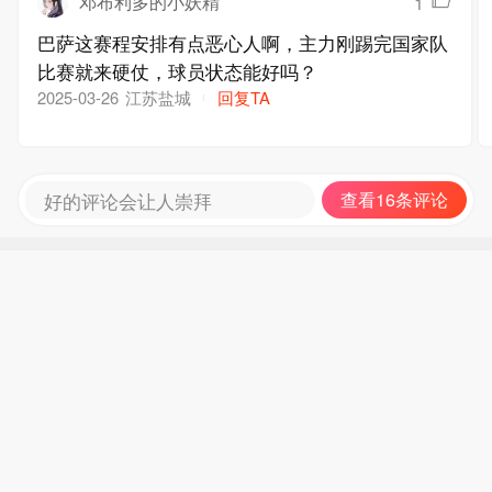
邓布利多的小妖精
1
巴萨这赛程安排有点恶心人啊，主力刚踢完国家队
比赛就来硬仗，球员状态能好吗？
江苏盐城
回复TA
2025-03-26
好的评论会让人崇拜
查看16条评论