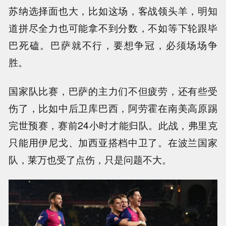
苏纳选择面也大，比如这场，客战领头羊，明知
道拼尽全力也可能拿不到分数，不如等下轮跟毕
巴死磕。巴萨就不行，要想争冠，必须场场争
胜。
国家队比赛，巴萨的主力们不但疲劳，还有些受
伤了，比如中后卫库巴西，阿劳霍在南美高原踢
完世预赛，赛前24小时才能归队。此战，弗里克
只能用伊尼戈、加西亚搭档中卫了。在波兰国家
队，莱万也受了点伤，只是问题不大。