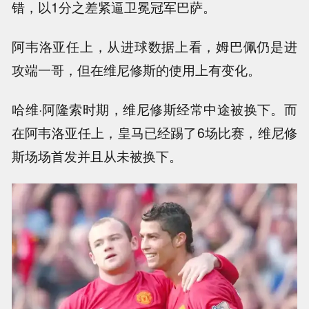
错，以1分之差紧逼卫冕冠军巴萨。
阿韦洛亚任上，从进球数据上看，姆巴佩仍是进
攻端一哥，但在维尼修斯的使用上有变化。
哈维·阿隆索时期，维尼修斯经常中途被换下。而
在阿韦洛亚任上，皇马已经踢了6场比赛，维尼修
斯场场首发并且从未被换下。