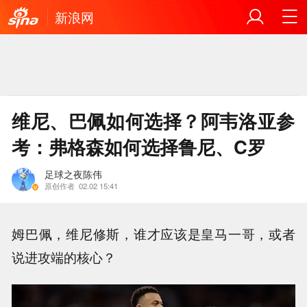
新浪网
维尼、巴佩如何选择？阿韦洛亚参
考：弗格森如何选择鲁尼、C罗
足球之夜陈伟
原创作者
02.02 15:41
姆巴佩，维尼修斯，谁才应该是皇马一哥，或者
说进攻端的核心？