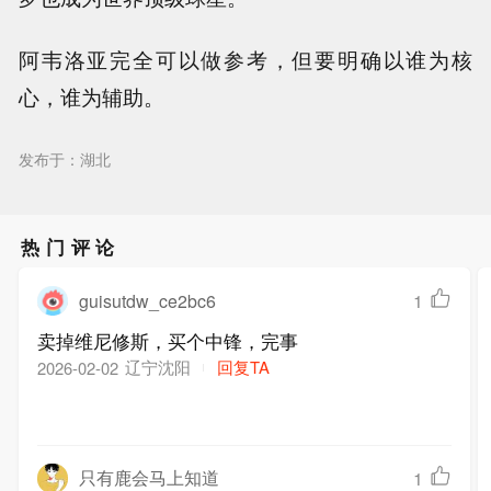
阿韦洛亚完全可以做参考，但要明确以谁为核
心，谁为辅助。
发布于：湖北
热门评论
guisutdw_ce2bc6
1
卖掉维尼修斯，买个中锋，完事
辽宁沈阳
回复TA
2026-02-02
只有鹿会马上知道
1