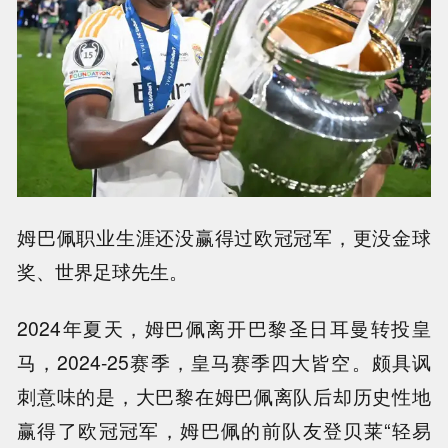
姆巴佩职业生涯还没赢得过欧冠冠军，更没金球
奖、世界足球先生。
2024年夏天，姆巴佩离开巴黎圣日耳曼转投皇
马，2024-25赛季，皇马赛季四大皆空。颇具讽
刺意味的是，大巴黎在姆巴佩离队后却历史性地
赢得了欧冠冠军，姆巴佩的前队友登贝莱“轻易