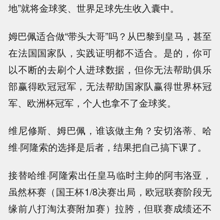
地”就将金球奖、世界足球先生收入囊中。
姆巴佩适合做“带头大哥”吗？从巴黎到皇马，甚至
在法国国家队，实践证明都不适合。是的，你可
以不断的去刷个人进球数据，但你无法帮助俱乐
部赢得欧冠冠军，无法帮助国家队赢得世界杯冠
军、欧洲杯冠军，个人也拿不了金球奖。
维尼修斯、姆巴佩，谁该做主角？安切洛蒂、哈
维·阿隆索的选择是后者，结果把自己搞下课了。
接替哈维·阿隆索出任皇马临时主帅的阿韦洛亚，
虽然杯赛（国王杯1/8决赛出局，欧冠联赛阶段无
缘前八打淘汰赛附加赛）拉胯，但联赛成绩还不