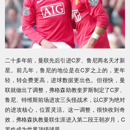
二十多年前，曼联先后引进C罗、鲁尼两名天才新
星。前几年，鲁尼的地位是在C罗之上的，更年
轻，转会费更高，进球数据更出色。但很快，曼
联就做出了调整，弗格森助教奎罗斯制定了C罗、
鲁尼、特维斯前场进攻三头怪战术，以C罗为绝对
的进攻核心，位置灵活。这一调整，很快收到奇
效，弗格森执教曼联生涯进入第二段王朝岁月，C
罗也成为世界顶级球星。