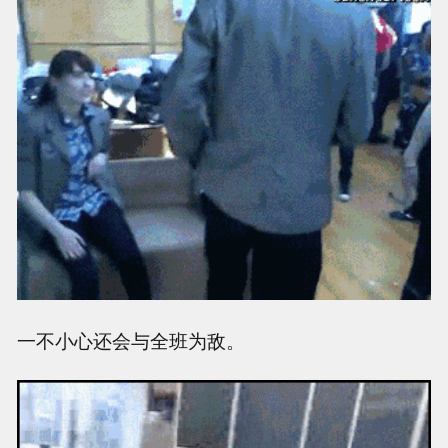
一不小心还会与全班为敌。