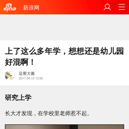
新浪网
上了这么多年学，想想还是幼儿园
好混啊！
逗掰大酱
2017.04.13 13:50
研究上学
长大才发现，在学校里老师惹不起。