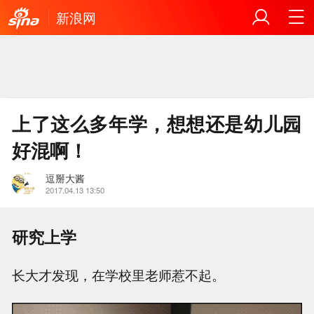
新浪网
上了这么多年学，想想还是幼儿园
好混啊！
逗掰大酱
2017.04.13 13:50
研究上学
长大才发现，在学校里老师惹不起。