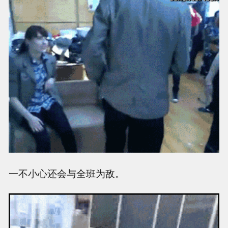
一不小心还会与全班为敌。