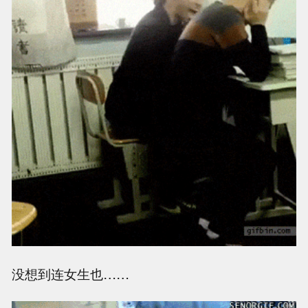
没想到连女生也……