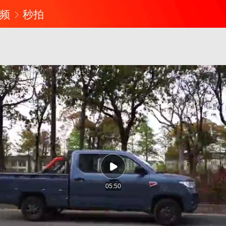
频
秒拍
05:50