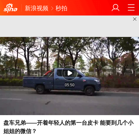
新浪视频
秒拍
05:50
盘车兄弟——开着年轻人的第一台皮卡 能要到几个小
姐姐的微信？