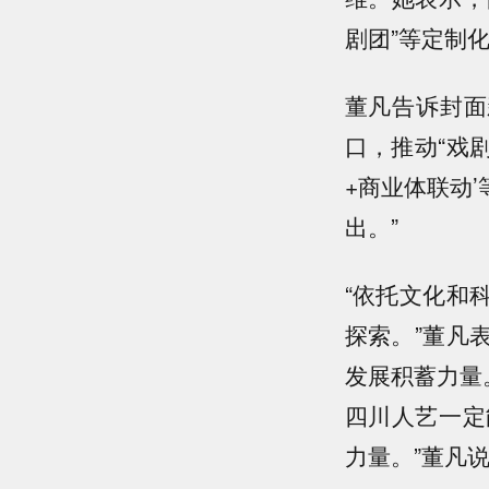
剧团”等定制
董凡告诉封面
口，推动“戏剧
+商业体联动
出。”
“依托文化和
探索。”董凡
发展积蓄力量
四川人艺一定
力量。”董凡