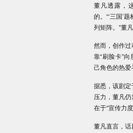
董凡透露，
的。“‘三国
列矩阵。”董
然而，创作过
靠“刷脸卡”
己角色的热爱
据悉，该剧定
压力，董凡仍
在于“宣传力
董凡直言，话