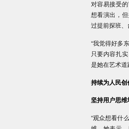
对容易接受的
想看演出，但
过提前探班、
“我觉得好多
只要内容扎实
是她在艺术道
持续为人民创
坚持用户思维
“观众想看什
维。她表示，