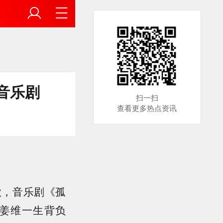
音乐剧
扫一扫
查看更多热点资讯
歌，音乐剧《孤
开姜维一生背负