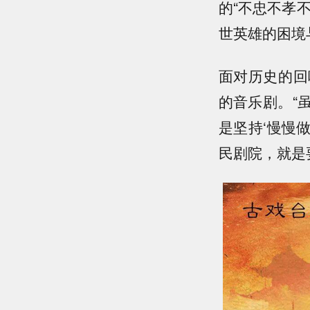
的“不忠不孝
世英雄的困境
面对历史的回
的音乐剧。“
是坚持‘慢慢
民剧院，就是