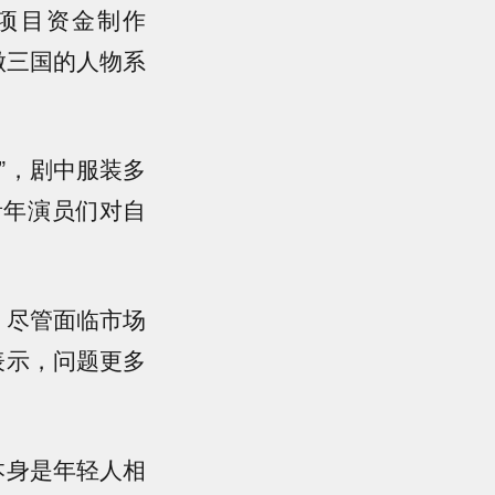
项目资金制作
做三国的人物系
”，剧中服装多
青年演员们对自
。尽管面临市场
表示，问题更多
。
本身是年轻人相