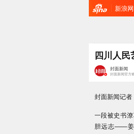
新浪网
四川人民
封面新闻
封面新闻官方
封面新闻记者
一段被史书潦
胆远志——姜