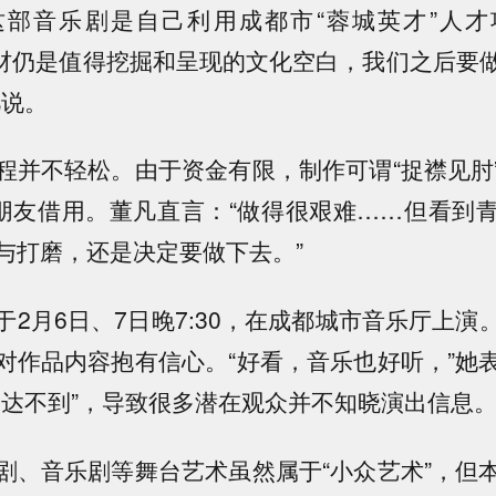
这部音乐剧是自己利用成都市“蓉城英才”人才
’题材仍是值得挖掘和呈现的文化空白，我们之后要
凡说。
程并不轻松。由于资金有限，制作可谓“捉襟见肘
向朋友借用。董凡直言：“做得很艰难……但看到
与打磨，还是决定要做下去。”
于2月6日、7日晚7:30，在成都城市音乐厅上演
对作品内容抱有信心。“好看，音乐也好听，”她
度达不到”，导致很多潜在观众并不知晓演出信息
剧、音乐剧等舞台艺术虽然属于“小众艺术”，但