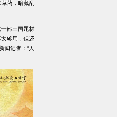
味草药，暗藏乱
成一部三国题材
不太够用，但还
新闻记者：“人