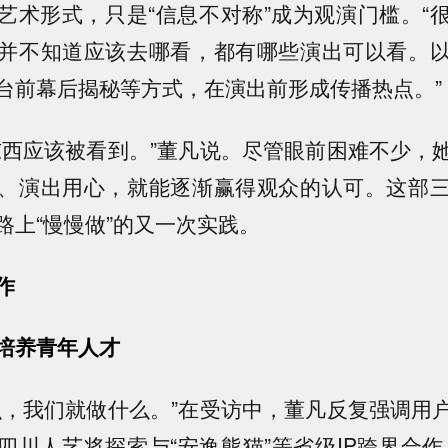
艺术形式，只是“信息不对称”成为观演门槛。“
并不知道应该去哪看，都有哪些演出可以看。
台前幕后揭秘等方式，在演出前形成传播热点。”
东西应该被看到。”董凡说。尽管眼前困难不少，
、演出用心，就能逐渐赢得观众的认可。这部
路上“慢慢做”的又一次实践。
作
培养青年人才
么，我们就做什么。”在受访中，董凡反复强调用
四川人艺将探索与“安逸熊猫”等省级IP跨界合作