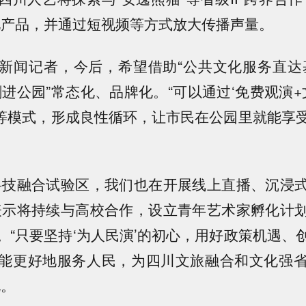
化产品，并通过短视频等方式放大传播声量。
新闻记者，今后，希望借助“公共文化服务直达
进公园”常态化、品牌化。“可以通过‘免费观演+
’等模式，形成良性循环，让市民在公园里就能享
科技融合试验区，我们也在开展线上直播、沉浸
表示将持续与高校合作，设立青年艺术家孵化计
。“只要坚持‘为人民演’的初心，用好政策机遇、
能更好地服务人民，为四川文旅融合和文化强
说。