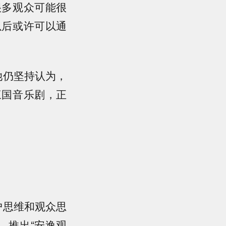
很多观众可能很
以后或许可以通
她仍坚持认为，
三国音乐剧，正
户思维和观众思
，推出“安逸观