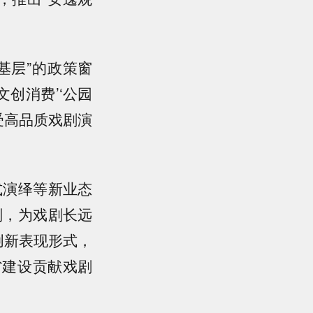
基层”的政策窗
文创消费’‘公园
受高品质戏剧演
式演绎等新业态
划，为戏剧长远
创新表现形式，
省建设贡献戏剧