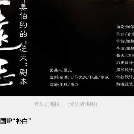
音乐剧海报。（受访者供图）
国IP“补白”