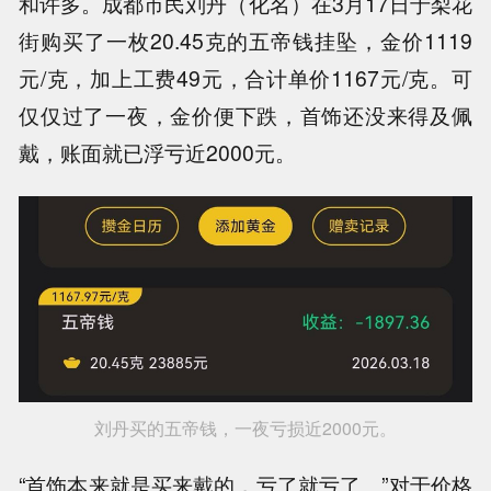
和许多。成都市民刘丹（化名）在3月17日于梨花
街购买了一枚20.45克的五帝钱挂坠，金价1119
元/克，加上工费49元，合计单价1167元/克。可
仅仅过了一夜，金价便下跌，首饰还没来得及佩
戴，账面就已浮亏近2000元。
刘丹买的五帝钱，一夜亏损近2000元。
“首饰本来就是买来戴的，亏了就亏了。”对于价格