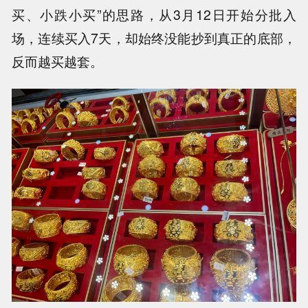
买、小跌小买”的思路，从3月12日开始分批入
场，连续买入7天，却始终没能抄到真正的底部，
反而越买越套。