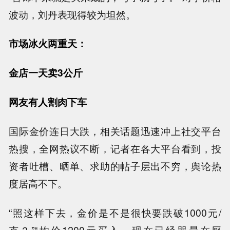
波动，刘丹表现得较为坦然。
市场冰火两重天：
金店一天卖3公斤
网友有人割肉下车
国际金价连日大跌，相关话题迅速冲上社交平台
热搜，全网热议不断，记者在各大平台看到，投
资者吐槽、晒单、求助的帖子层出不穷，舆论热
度居高不下。
“照这样下去，金价是不是很快要跌破1000元/
克？”“均价1200元买入，现在已经哭晕在厕