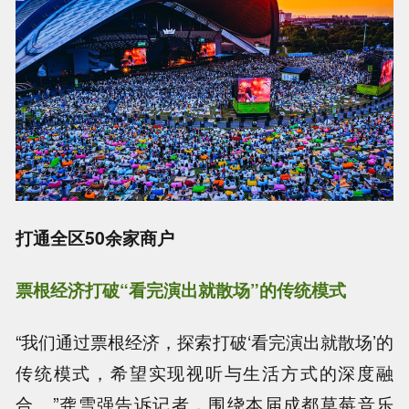
打通全区50余家商户
票根经济打破“看完演出就散场”的传统模式
“我们通过票根经济，探索打破‘看完演出就散场’的
传统模式，希望实现视听与生活方式的深度融
合。”龚雪强告诉记者，围绕本届成都草莓音乐