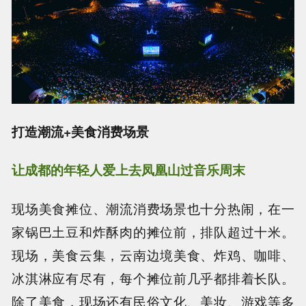
打造潮流+美食消费场景
让成都的年轻人爱上去凤凰山过音乐周末
现场美食摊位、潮流消费场景也十分热闹，在一
家锅巴土豆和炸酥肉的摊位前，排队超过十米。
现场，美食云集，云南边境美食、炸鸡、咖啡、
冰淇淋应有尽有，每个摊位前几乎都排着长队。
除了美食，现场还有民俗文化、美妆、游戏等多