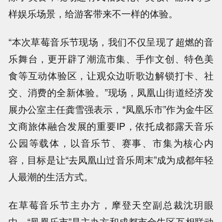
样娱乐场景，给游客带来不一样的体验。
“本次草莓音乐节现场，我们不仅呈现了超燃的音
乐舞台，更开辟了潮流市集、手作文创、特色美
食等互动体验区，让观众边听歌边解锁打卡、社
交、消费的全新体验。”现场，凤凰山街道经济发
展办公室主任龚雪强表示，“凤凰乐市”作为金牛区
文商旅体融合发展的重要IP，依托成都露天音乐
公园等载体，以音乐节、赛事、市集为核心内
容，目标是让“去凤凰山过音乐周末”成为成都年轻
人最潮的生活方式。
在草莓音乐节主办方，摩登天空副总裁沈玥眼
中，“凤凰乐市”是主办方和成都市金牛区互相联动