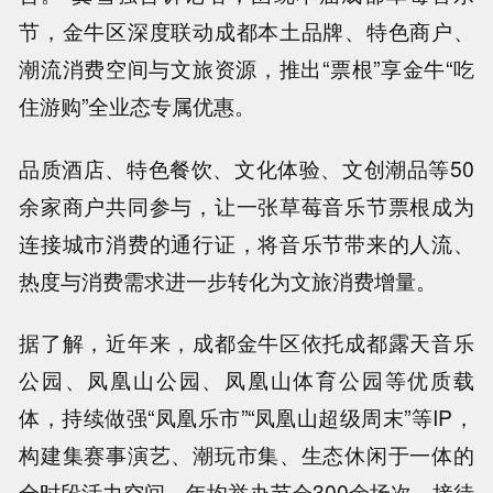
节，金牛区深度联动成都本土品牌、特色商户、
潮流消费空间与文旅资源，推出“票根”享金牛“吃
住游购”全业态专属优惠。
品质酒店、特色餐饮、文化体验、文创潮品等50
余家商户共同参与，让一张草莓音乐节票根成为
连接城市消费的通行证，将音乐节带来的人流、
热度与消费需求进一步转化为文旅消费增量。
据了解，近年来，成都金牛区依托成都露天音乐
公园、凤凰山公园、凤凰山体育公园等优质载
体，持续做强“凤凰乐市”“凤凰山超级周末”等IP，
构建集赛事演艺、潮玩市集、生态休闲于一体的
全时段活力空间，年均举办节会300余场次、接待