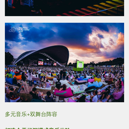
多元音乐+双舞台阵容