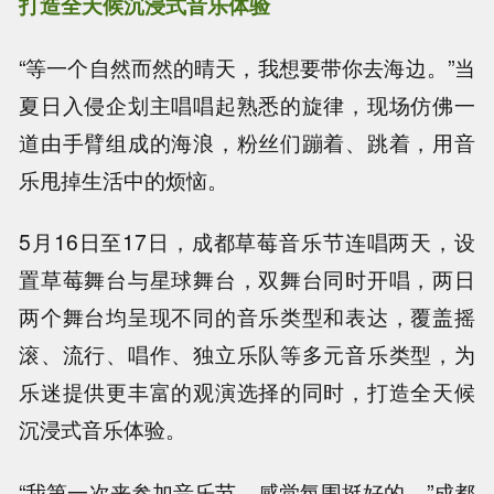
打造全天候沉浸式音乐体验
“等一个自然而然的晴天，我想要带你去海边。”当
夏日入侵企划主唱唱起熟悉的旋律，现场仿佛一
道由手臂组成的海浪，粉丝们蹦着、跳着，用音
乐甩掉生活中的烦恼。
5月16日至17日，成都草莓音乐节连唱两天，设
置草莓舞台与星球舞台，双舞台同时开唱，两日
两个舞台均呈现不同的音乐类型和表达，覆盖摇
滚、流行、唱作、独立乐队等多元音乐类型，为
乐迷提供更丰富的观演选择的同时，打造全天候
沉浸式音乐体验。
“我第一次来参加音乐节，感觉氛围挺好的。”成都