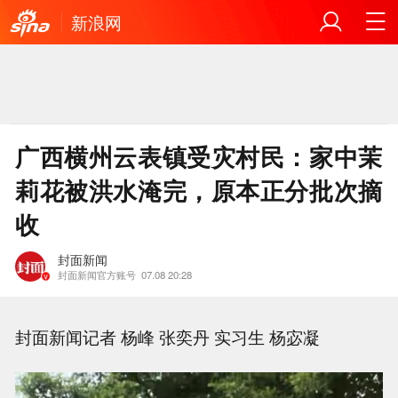
新浪网
广西横州云表镇受灾村民：家中茉
莉花被洪水淹完，原本正分批次摘
收
封面新闻
封面新闻官方账号
07.08 20:28
封面新闻记者 杨峰 张奕丹 实习生 杨宓凝