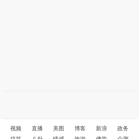
视频
直播
美图
博客
新浪
政务
搞笑
八卦
情感
旅游
佛学
众测