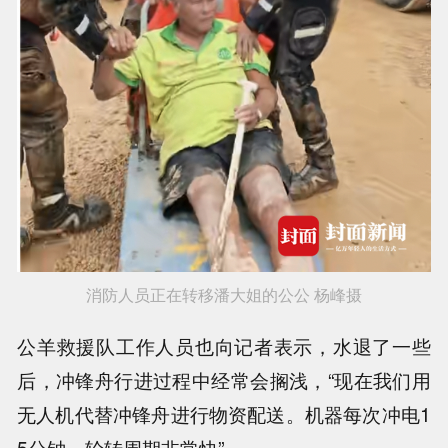
消防人员正在转移潘大姐的公公 杨峰摄
公羊救援队工作人员也向记者表示，水退了一些
后，冲锋舟行进过程中经常会搁浅，“现在我们用
无人机代替冲锋舟进行物资配送。机器每次冲电1
5分钟，轮转周期非常快”。