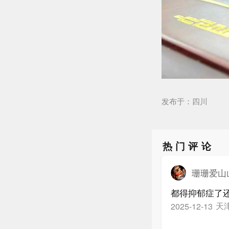
发布于：四川
热门评论
珊珊爱山
都得抑郁症了
天
2025-12-13