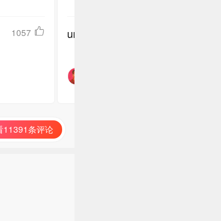
undefined
1057
11391条评论