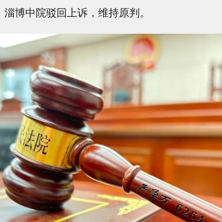
日，淄博中院驳回上诉，维持原判。