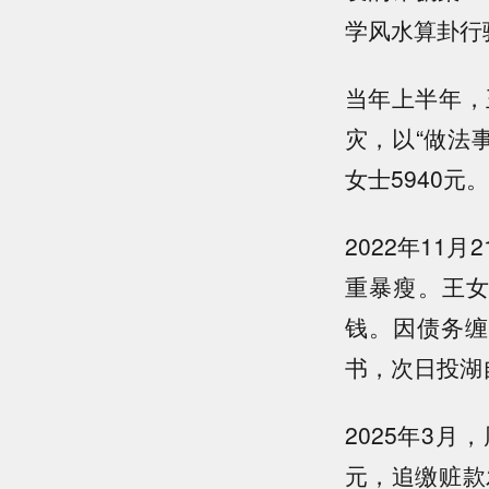
学风水算卦行
当年上半年，
灾，以“做法事
女士5940元。
2022年1
重暴瘦。王
钱。因债务缠
书，次日投湖
2025年3
元，追缴赃款