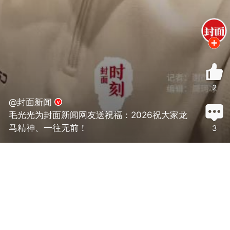
2
@封面新闻
毛光光为封面新闻网友送祝福：2026祝大家龙
马精神、一往无前！
3