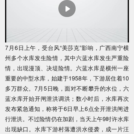
7月6日上午，受台风“美莎克”影响，广西南宁横
州多个水库发生险情，其中六蓝水库发生严重险
情，出现漫顶、决堤险情。六蓝水库是横州一座
重要的中型水库，始建于1958年，下游居住着10
多万群众。7月5日晚，面对不断攀升的水位，六
蓝水库开始开闸泄洪调洪；数小时后，水库再次
发布紧急通知，称将于6日早上6点全开泄洪闸进
行泄洪。不过险情仍在加剧，当天上午9时许水库
出现缺口。水库下游村落遭洪水侵袭，成一片汪