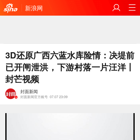
新浪网
3D还原广西六蓝水库险情：决堤前
已开闸泄洪，下游村落一片汪洋丨
封芒视频
封面新闻
封面新闻官方账号
07.07 23:09