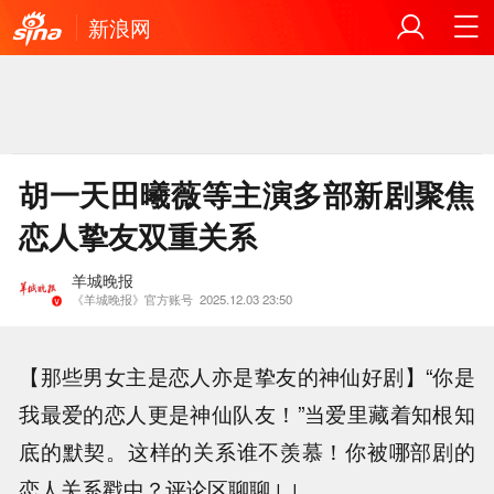
新浪网
胡一天田曦薇等主演多部新剧聚焦
恋人挚友双重关系
羊城晚报
《羊城晚报》官方账号
2025.12.03 23:50
【那些男女主是恋人亦是挚友的神仙好剧】“你是
我最爱的恋人更是神仙队友！”当爱里藏着知根知
底的默契。这样的关系谁不羡慕！你被哪部剧的
恋人关系戳中？评论区聊聊↓↓