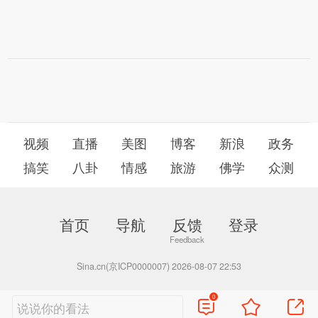
视频
直播
美图
博客
新浪
政务
搞笑
八卦
情感
旅游
佛学
众测
首页
导航
反馈
登录
Sina.cn(京ICP0000007) 2026-08-07 22:53
0
说说你的看法