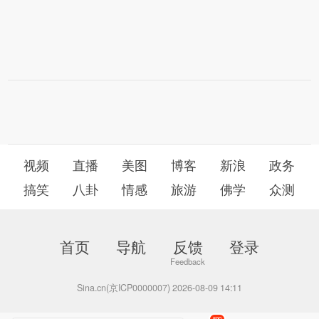
视频
直播
美图
博客
新浪
政务
搞笑
八卦
情感
旅游
佛学
众测
首页
导航
反馈
登录
Sina.cn(京ICP0000007) 2026-08-09 14:11
590