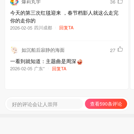
爆莉丸学
36
今天的第三次红毯迎来 ，春节档影人就这么走完
你的走你的
四川成都
回复TA
2026-02-05
如沉船后寂静的海面
27
一看到就知道：主题曲是周深
广东*
回复TA
2026-02-05
好的评论会让人崇拜
查看590条评论