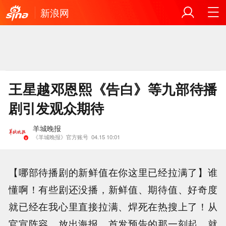
新浪网
王星越邓恩熙《告白》等九部待播
剧引发观众期待
羊城晚报
《羊城晚报》官方账号
04.15 10:01
【哪部待播剧的新鲜值在你这里已经拉满了】谁
懂啊！有些剧还没播，新鲜值、期待值、好奇度
就已经在我心里直接拉满、焊死在热搜上了！从
官宣阵容、放出海报、首发预告的那一刻起，就