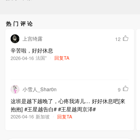
热门评论
上宫绮露
12
辛苦啦，好好休息
法国*
回复TA
2026-04-16
小雪人_Shar0n
9
这班是越下越晚了，心疼我涛儿… 好好休息吧[來
抱抱] #王星越告白# #王星越周京泽#
新加坡
回复TA
2026-04-16