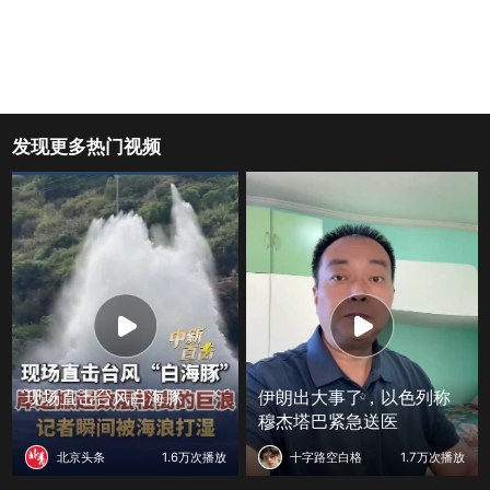
发现更多热门视频
现场直击台风白海豚
伊朗出大事了，以色列称
穆杰塔巴紧急送医
北京头条
1.6万次播放
十字路空白格
1.7万次播放