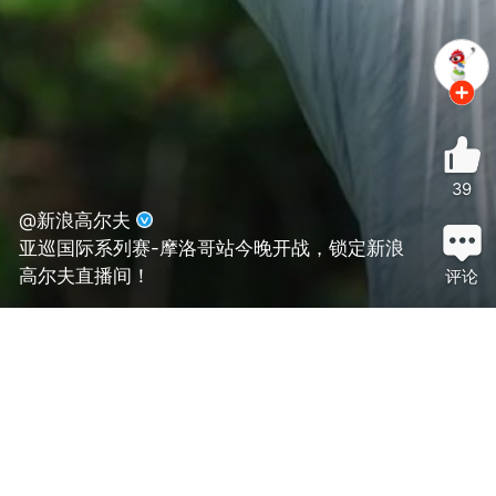
39
@新浪高尔夫
亚巡国际系列赛-摩洛哥站今晚开战，锁定新浪
高尔夫直播间！
评论