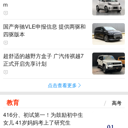
m
国产奔驰VLE申报信息 提供两驱和
四驱版本
超舒适的越野方盒子 广汽传祺越7
正式开启先享计划
点击查看更多
教育
高考
416分、初试第一！为鼓励初中生
女儿 41岁妈妈考上了研究生