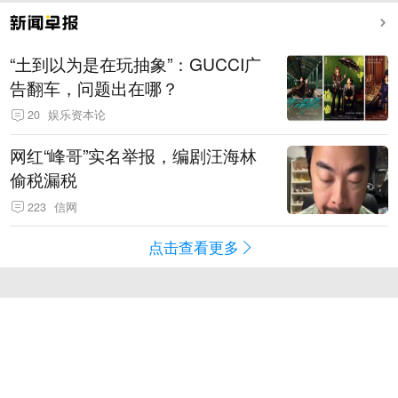
“土到以为是在玩抽象”：GUCCI广
告翻车，问题出在哪？
20
娱乐资本论
网红“峰哥”实名举报，编剧汪海林
偷税漏税
223
信网
点击查看更多