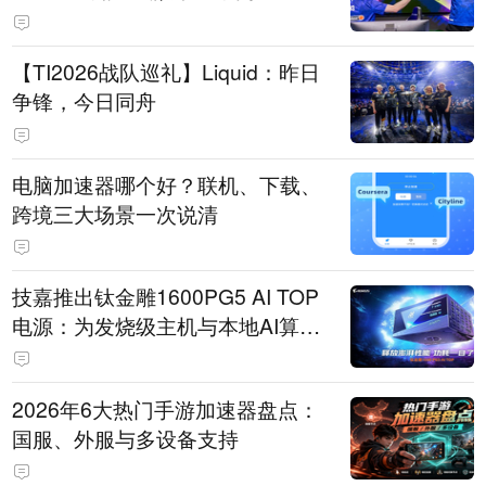
【TI2026战队巡礼】Liquid：昨日
争锋，今日同舟
电脑加速器哪个好？联机、下载、
跨境三大场景一次说清
技嘉推出钛金雕1600PG5 AI TOP
电源：为发烧级主机与本地AI算力
打造旗舰供电方案
2026年6大热门手游加速器盘点：
国服、外服与多设备支持