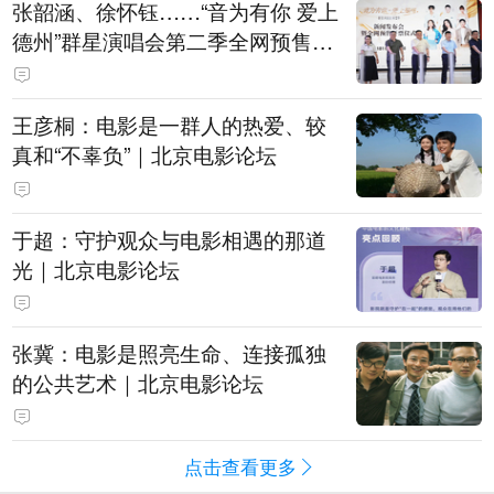
张韶涵、徐怀钰……“音为有你 爱上
德州”群星演唱会第二季全网预售开
票
王彦桐：电影是一群人的热爱、较
真和“不辜负”｜北京电影论坛
于超：守护观众与电影相遇的那道
光｜北京电影论坛
张冀：电影是照亮生命、连接孤独
的公共艺术｜北京电影论坛
点击查看更多