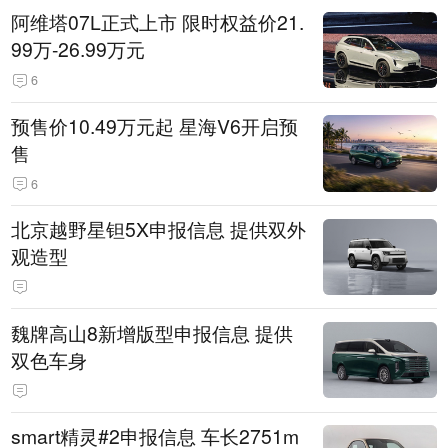
阿维塔07L正式上市 限时权益价21.
99万-26.99万元
6
预售价10.49万元起 星海V6开启预
售
6
北京越野星钽5X申报信息 提供双外
观造型
魏牌高山8新增版型申报信息 提供
双色车身
smart精灵#2申报信息 车长2751m