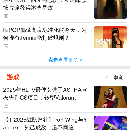
怖片诠释得淋漓尽致
K-POP偶像高度标准化的今天，为
何唯有Jennie能打破规则？
点击查看更多
游戏
电竞
2025年HLTV最佳女选手ASTRA宣
布告别CS项目，转型Valorant
【TI2026战队巡礼】Iron Wing与Y
andex：知己成敌，道不同途