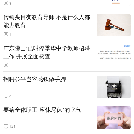
3
传销头目变教育导师 不是什么人都
能办教育
1
广东佛山:已叫停季华中学教师招聘
工作 开展全面核查
招聘公平岂容花钱做手脚
8
要给全体职工"应休尽休"的底气
121