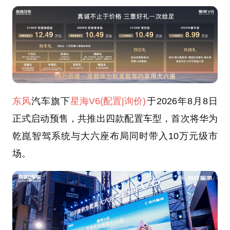
东风
汽车旗下
星海V6
(配置
|询价)
于2026年8月8日
正式启动预售，共推出四款配置车型，首次将华为
乾崑智驾系统与大六座布局同时带入10万元级市
场。