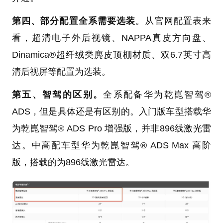
第四、部分配置全系需要选装
。从官网配置表来
看，超清电子外后视镜、NAPPA真皮方向盘、
Dinamica®超纤绒类麂皮顶棚材质、双6.7英寸高
清后视屏等配置为选装。
第五、智驾的区别。
全系配备华为乾崑智驾®
ADS，但是具体还是有区别的。入门版车型搭载华
为乾崑智驾® ADS Pro 增强版，并非896线激光雷
达。中高配车型华为乾崑智驾® ADS Max 高阶
版，搭载的为896线激光雷达。