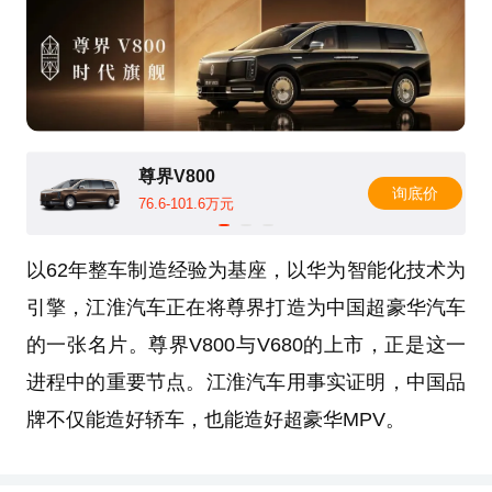
尊界V800
询底价
76.6-101.6万元
以62年整车制造经验为基座，以华为智能化技术为
引擎，江淮汽车正在将尊界打造为中国超豪华汽车
的一张名片。尊界V800与V680的上市，正是这一
进程中的重要节点。江淮汽车用事实证明，中国品
牌不仅能造好轿车，也能造好超豪华MPV。