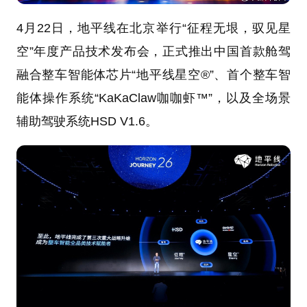
4月22日，地平线在北京举行“征程无垠，驭见星
空”年度产品技术发布会，正式推出中国首款舱驾
融合整车智能体芯片“地平线星空®”、首个整车智
能体操作系统“KaKaClaw咖咖虾™”，以及全场景
辅助驾驶系统HSD V1.6。