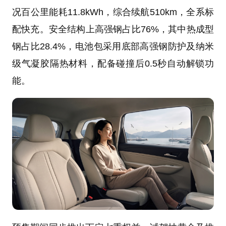
况百公里能耗11.8kWh，综合续航510km，全系标
配快充。安全结构上高强钢占比76%，其中热成型
钢占比28.4%，电池包采用底部高强钢防护及纳米
级气凝胶隔热材料，配备碰撞后0.5秒自动解锁功
能。