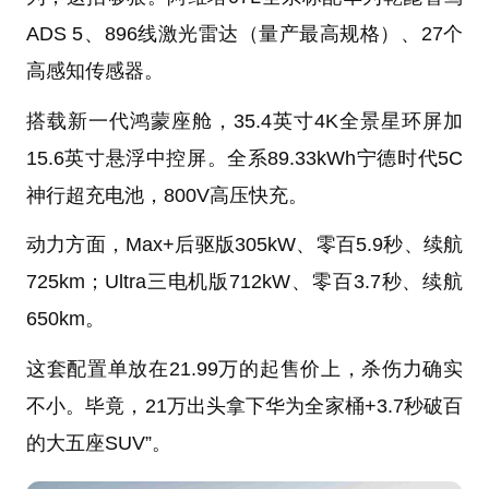
ADS 5、896线激光雷达（量产最高规格）、27个
高感知传感器。
搭载新一代鸿蒙座舱，35.4英寸4K全景星环屏加
15.6英寸悬浮中控屏。全系89.33kWh宁德时代5C
神行超充电池，800V高压快充。
动力方面，Max+后驱版305kW、零百5.9秒、续航
725km；Ultra三电机版712kW、零百3.7秒、续航
650km。
这套配置单放在21.99万的起售价上，杀伤力确实
不小。毕竟，21万出头拿下华为全家桶+3.7秒破百
的大五座SUV”。