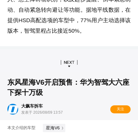
动、自动紧急转向避让等功能。据地平线数据，在
提供HSD高配选项的车型中，77%用户主动选择该
版本，智驾里程占比接近50%。
东风星海V6开启预售：华为智驾大六座
下探十万级
大飙车拆车
关注
发表于 2026/08/09 13:57
星海V6
本文介绍的车型