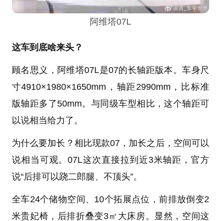
阿维塔07L
这车到底啥来头？
顾名思义，阿维塔07L是07的长轴距版本。车身尺
寸4910×1980×1650mm，轴距2990mm，比标准
版轴距多了50mm。与同级车型相比，这个轴距可
以说相当给力了。
为什么要加长？相比现款07，加长之后，空间可以
说相当可观。07L这次直接拉到近3米轴距，官方
说“后排可以跷二郎腿、不顶头”。
全车24个储物空间、10个拓展点位，前排放倒变2
米贵妃椅，后排折叠变3㎡大床房。显然，空间这