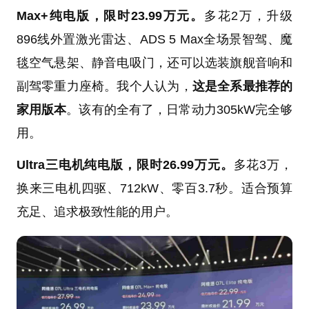
Max+纯电版，限时23.99万元。
多花2万，升级
896线外置激光雷达、ADS 5 Max全场景智驾、魔
毯空气悬架、静音电吸门，还可以选装旗舰音响和
副驾零重力座椅。我个人认为，
这是全系最推荐的
家用版本
。该有的全有了，日常动力305kW完全够
用。
Ultra三电机纯电版，限时26.99万元。
多花3万，
换来三电机四驱、712kW、零百3.7秒。适合预算
充足、追求极致性能的用户。