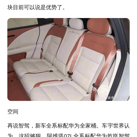
块目前可以说是优势了。
空间
再说智驾，新车全系标配华为全家桶。车宇世界认
为，这招够狠。阿维塔07L全系标配华为乾崑智驾