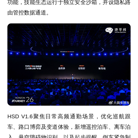
功能，技能生态运行于独立安全沙箱，并设隐私路
由管控数据通道。
HSD V1.6聚焦日常高频通勤场景，优化巡航跟
车、路口博弈及变道体验，新增遥控泊车、离车泊
入、悬空障碍物识别，以及起步提醒、倒车紧急制