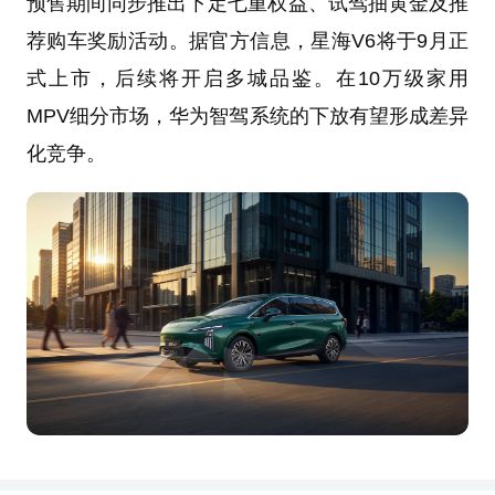
预售期间同步推出下定七重权益、试驾抽黄金及推
荐购车奖励活动。据官方信息，星海V6将于9月正
式上市，后续将开启多城品鉴。在10万级家用
MPV细分市场，华为智驾系统的下放有望形成差异
化竞争。