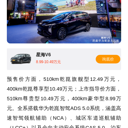
星海V6
询底价
8.99-10.49万元
预售价方面，510km乾崑旗舰型12.49万元，
400km乾崑尊享型10.49万元；上市指导价方面，
510km尊贵型10.49万元，400km豪华型8.99万
元。全系搭载华为乾崑智驾ADS 5.0系统，涵盖高
速智驾领航辅助（NCA）、城区车道巡航辅助
（LCC+）以及全向主动安全系统CAS 5.0。泊车