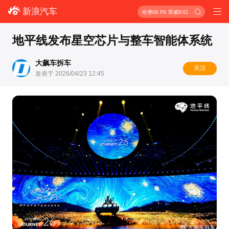
新浪汽车
哈弗H6 PK 荣威RX5
地平线发布星空芯片与整车智能体系统
大飙车拆车
关注
发表于 2026/04/23 12:45