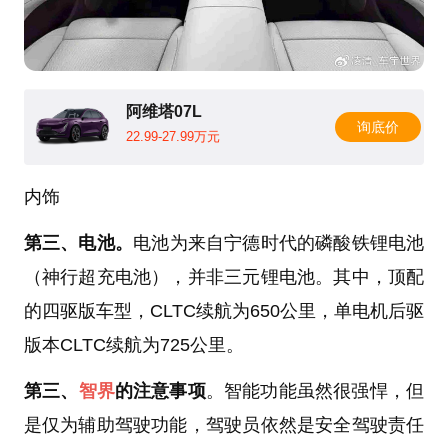
阿维塔07L
询底价
22.99-27.99万元
内饰
第三、电池。
电池为来自宁德时代的磷酸铁锂电池
（神行超充电池），并非三元锂电池。其中，顶配
的四驱版车型，CLTC续航为650公里，单电机后驱
版本CLTC续航为725公里。
第三、
智界
的注意事项
。智能功能虽然很强悍，但
是仅为辅助驾驶功能，驾驶员依然是安全驾驶责任