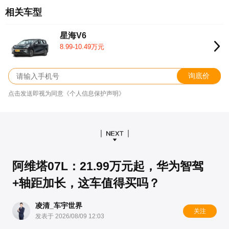
相关车型
星海V6
8.99-10.49万元
询底价
点击发送即视为同意《个人信息保护声明》
阿维塔07L：21.99万元起，华为智驾
+轴距加长，这车值得买吗？
凌清_车宇世界
关注
发表于 2026/08/09 12:03