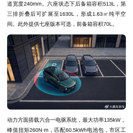
道宽度240mm。六座状态下后备箱容积513L，第
三排折叠后可扩展至1630L，形成1.63㎡纯平空
间。此外提供七座版本可选，前备箱容积70L。
动力方面搭载六合一电驱系统，最大功率135kW，
峰值扭矩260N·m，匹配60.5kWh电池包，市区工