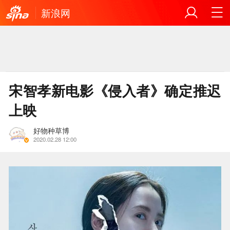
新浪网
宋智孝新电影《侵入者》确定推迟
上映
好物种草博
2020.02.28 12:00