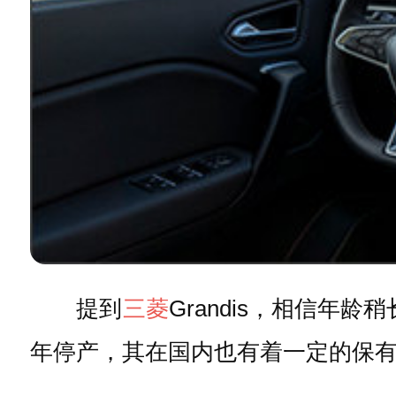
提到
三菱
Grandis，相信年
年停产，其在国内也有着一定的保有量