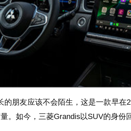
龄稍长的朋友应该不会陌生，这是一款早在20
。如今，三菱Grandis以SUV的身