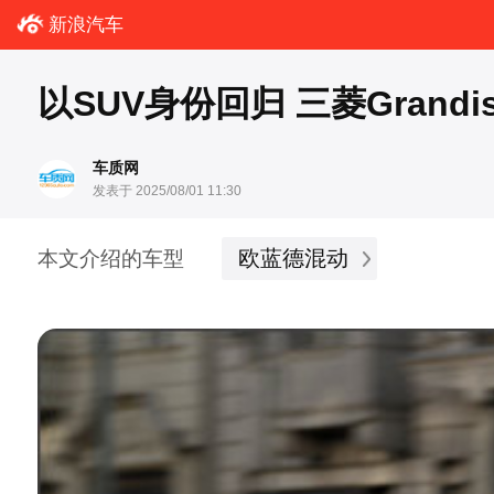
新浪汽车
以SUV身份回归 三菱Grand
车质网
发表于 2025/08/01 11:30
欧蓝德混动
本文介绍的车型