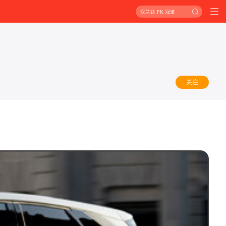
汉兰达 PK 冠道
关注