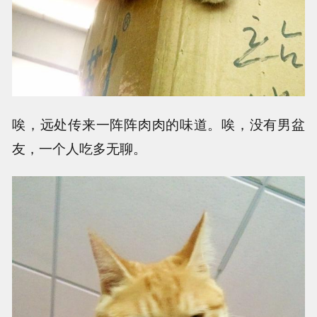
唉，远处传来一阵阵肉肉的味道。唉，没有男盆
友，一个人吃多无聊。