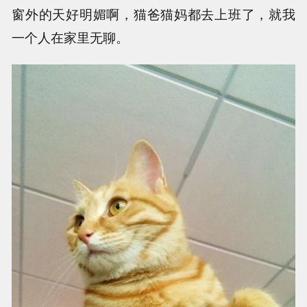
窗外的天好明媚啊，猫爸猫妈都去上班了，就我
一个人在家里无聊。