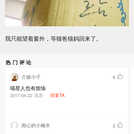
我只能望着窗外，等猫爸猫妈回来了。
热门评论
介媒小子
6
喵星人也有烦恼
北京
回复TA
2017-04-22
闹心的小楠木
2