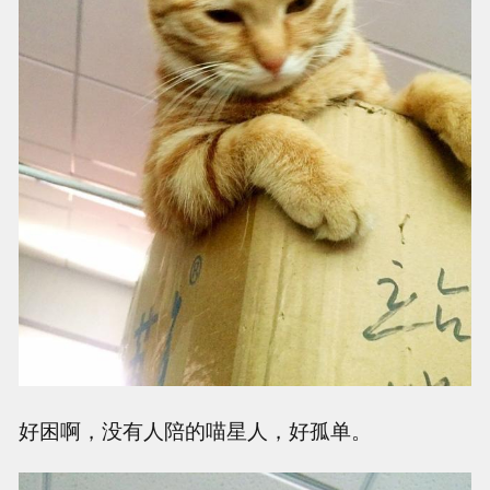
好困啊，没有人陪的喵星人，好孤单。