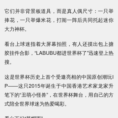
它们并非背景板道具，而是真人偶尺寸：一只举
捧花，一只举爆米花，打闹一阵后共同托起迷你
大力神杯。
看台上球迷指着大屏幕拍照，有人还摸出包上搪
胶挂件合影，“LABUBU都进世界杯了”迅速登上热
搜。
这是世界杯历史上首个受邀亮相的中国原创潮玩I
P——这只2015年诞生于中国香港艺术家龙家升
笔下的“丑萌小怪兽”，在世界杯舞台，用自己的方
式陪全世界球迷为热爱喝彩。