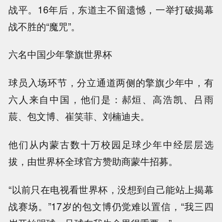
战平。16年后，东道主不留遗憾，一举打破揭幕
战不胜的“魔咒”。
六名中国少年擎旗世界杯
球员入场环节，分立通道两侧的擎旗少年中，有
六人来自中国，他们是：郝烜、高浩凯、吕雨
莀、包文博、崔笑菲、刘楠迪夫。
他们从内蒙古数十万校园足球少年中经层层选
拔，由世界杯全球官方赞助商蒙牛招募。
“以前只在电视看世界杯，没想到自己能站上揭幕
战赛场。”17岁的包文博仍觉难以置信，“我三四