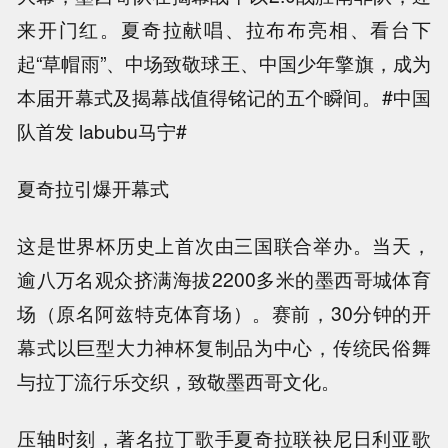
来开门红。夏奇拉献唱、拉布布亮相、看台下
起“草帽雨”、中场致敬球王、中国少年擎旗，成为
本届开幕式及揭幕战值得铭记的五个瞬间。#中国
队首发 labubu马宁#
夏奇拉引爆开幕式
这是世界杯历史上首次由三国联合举办。当天，
逾八万名观众挤满海拔2200多米的墨西哥城体育
场（原名阿兹特克体育场）。赛前，30分钟的开
幕式以巨型大力神杯复制品为中心，传统民俗舞
与拉丁流行乐交织，致敬墨西哥文化。
压轴时刻，著名拉丁歌手夏奇拉联袂尼日利亚歌