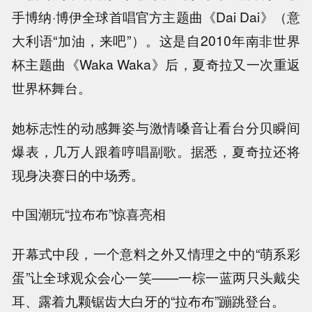
手博纳·博伊全球首唱官方主题曲《Dai Dai》（意
大利语“加油，来吧”）。这是自2010年南非世界
杯主题曲《Waka Waka》后，夏奇拉又一次重返
世界杯舞台。
她标志性的动感舞姿与激情嗓音让看台分贝瞬间
爆表，几万人跟着哼唱副歌。据悉，夏奇拉还将
现身决赛日的中场秀。
中国潮玩“拉布布”惊喜亮相
开幕式中段，一个意料之外又情理之中的“萌系彩
蛋”让全球观众会心一笑——一棕一蓝两只头戴尖
耳、露着九颗锯齿大白牙的“拉布布”蹦跳登台。