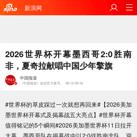
新浪网
2026世界杯开幕墨西哥2:0胜南
非，夏奇拉献唱中国少年擎旗
中国报道
《中国报道》杂志官方账号。
06.12 09:16
#世界杯的草皮踩过一次就想再回来#【2026美加
墨世界杯开幕式及揭幕战五大亮点】#世界杯开幕
值得铭记的5个瞬间#2026美加墨世界杯11日拉开
大幕，墨西哥队在揭幕战中以2:0战胜南非队，迎