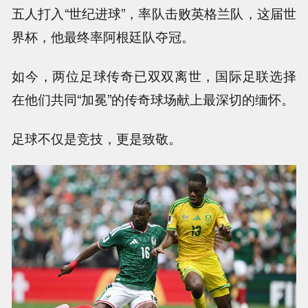
五人打入“世纪进球”，率队击败英格兰队，这届世
界杯，他最终率阿根廷队夺冠。
如今，两位足球传奇已双双离世，国际足联选择
在他们共同“加冕”的传奇球场献上最深切的缅怀。
足球不仅是竞技，更是致敬。