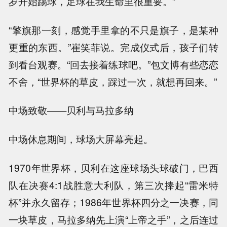
岁开始踢球，足球在我生命里很重要。”
“擎旗那一刻，感觉手里拿的不只是旗子，是某种
更重的东西。”崔笑菲说。完成仪式后，孩子们转
到看台观赛。“回去接着练球吧。”包文博有些恋恋
不舍，“世界杯的草皮，踩过一次，就想再回来。”
中场致敬——贝利与马拉多纳
中场休息期间，球场大屏幕亮起。
1970年世界杯，贝利在这座球场头球破门，巴西
队在决赛4:1战胜意大利队，第三次捧起“雷米特
杯”并永久留存；1986年世界杯四分之一决赛，同
一块草皮，马拉多纳先上演“上帝之手”，之后连过