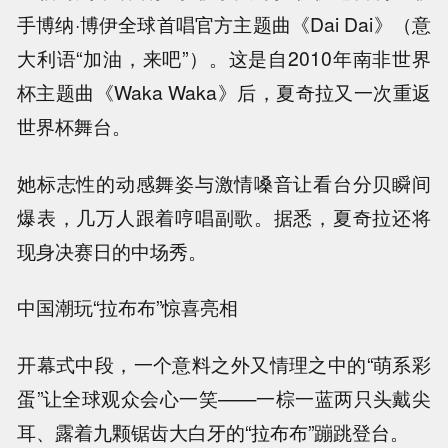
手博纳·博伊全球首唱官方主题曲《Dai Dai》（意
大利语“加油，来吧”）。这是自2010年南非世界
杯主题曲《Waka Waka》后，夏奇拉又一次重返
世界杯舞台。
她标志性的动感舞姿与激情嗓音让看台分贝瞬间
爆表，几万人跟着哼唱副歌。据悉，夏奇拉还将
现身决赛日的中场秀。
中国潮玩“拉布布”惊喜亮相
开幕式中段，一个意料之外又情理之中的“萌系彩
蛋”让全球观众会心一笑——一棕一蓝两只头戴尖
耳、露着九颗锯齿大白牙的“拉布布”蹦跳登台。