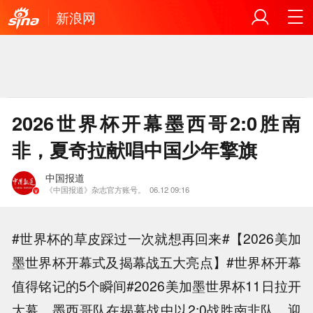
新浪网
2026世界杯开幕墨西哥2:0胜南
非，夏奇拉献唱中国少年擎旗
中国报道
《中国报道》杂志官方账号。
06.12 09:16
#世界杯的草皮踩过一次就想再回来#【2026美加
墨世界杯开幕式及揭幕战五大亮点】#世界杯开幕
值得铭记的5个瞬间#2026美加墨世界杯11日拉开
大幕，墨西哥队在揭幕战中以2:0战胜南非队，迎