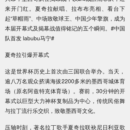
来开门红。夏奇拉献唱、拉布布亮相、看台下
起“草帽雨”、中场致敬球王、中国少年擎旗，成为
本届开幕式及揭幕战值得铭记的五个瞬间。#中国
队首发 labubu马宁#
夏奇拉引爆开幕式
这是世界杯历史上首次由三国联合举办。当天，
逾八万名观众挤满海拔2200多米的墨西哥城体育
场（原名阿兹特克体育场）。赛前，30分钟的开
幕式以巨型大力神杯复制品为中心，传统民俗舞
与拉丁流行乐交织，致敬墨西哥文化。
压轴时刻，著名拉丁歌手夏奇拉联袂尼日利亚歌