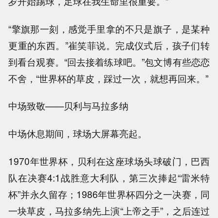
岁开始踢球，足球在我生命里很重要。”
“擎旗那一刻，感觉手里拿的不只是旗子，是某种
更重的东西。”崔笑菲说。完成仪式后，孩子们转
到看台观赛。“回去接着练球吧。”包文博有些恋恋
不舍，“世界杯的草皮，踩过一次，就想再回来。”
中场致敬——贝利与马拉多纳
中场休息期间，球场大屏幕亮起。
1970年世界杯，贝利在这座球场头球破门，巴西
队在决赛4:1战胜意大利队，第三次捧起“雷米特
杯”并永久留存；1986年世界杯四分之一决赛，同
一块草皮，马拉多纳先上演“上帝之手”，之后连过