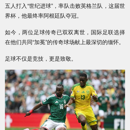
五人打入“世纪进球”，率队击败英格兰队，这届世
界杯，他最终率阿根廷队夺冠。
如今，两位足球传奇已双双离世，国际足联选择
在他们共同“加冕”的传奇球场献上最深切的缅怀。
足球不仅是竞技，更是致敬。