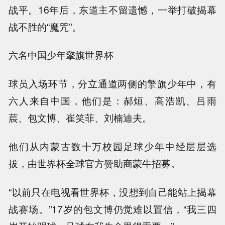
战平。16年后，东道主不留遗憾，一举打破揭幕
战不胜的“魔咒”。
六名中国少年擎旗世界杯
球员入场环节，分立通道两侧的擎旗少年中，有
六人来自中国，他们是：郝烜、高浩凯、吕雨
莀、包文博、崔笑菲、刘楠迪夫。
他们从内蒙古数十万校园足球少年中经层层选
拔，由世界杯全球官方赞助商蒙牛招募。
“以前只在电视看世界杯，没想到自己能站上揭幕
战赛场。”17岁的包文博仍觉难以置信，“我三四