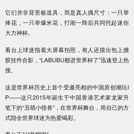
它们并非背景板道具，而是真人偶尺寸：一只举
捧花，一只举爆米花，打闹一阵后共同托起迷你
大力神杯。
看台上球迷指着大屏幕拍照，有人还摸出包上搪
胶挂件合影，“LABUBU都进世界杯了”迅速登上热
搜。
这是世界杯历史上首个受邀亮相的中国原创潮玩I
P——这只2015年诞生于中国香港艺术家龙家升
笔下的“丑萌小怪兽”，在世界杯舞台，用自己的方
式陪全世界球迷为热爱喝彩。