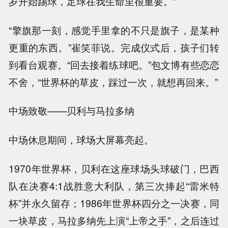
岁开始踢球，足球在我生命里很重要。”
“擎旗那一刻，感觉手里拿的不只是旗子，是某种
更重的东西。”崔笑菲说。完成仪式后，孩子们转
到看台观赛。“回去接着练球吧。”包文博有些恋恋
不舍，“世界杯的草皮，踩过一次，就想再回来。”
中场致敬——贝利与马拉多纳
中场休息期间，球场大屏幕亮起。
1970年世界杯，贝利在这座球场头球破门，巴西
队在决赛4:1战胜意大利队，第三次捧起“雷米特
杯”并永久留存；1986年世界杯四分之一决赛，同
一块草皮，马拉多纳先上演“上帝之手”，之后连过