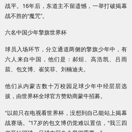
战平。16年后，东道主不留遗憾，一举打破揭幕
战不胜的“魔咒”。
六名中国少年擎旗世界杯
球员入场环节，分立通道两侧的擎旗少年中，有
六人来自中国，他们是：郝烜、高浩凯、吕雨
莀、包文博、崔笑菲、刘楠迪夫。
他们从内蒙古数十万校园足球少年中经层层选
拔，由世界杯全球官方赞助商蒙牛招募。
“以前只在电视看世界杯，没想到自己能站上揭幕
战赛场。”17岁的包文博仍觉难以置信，“我三四