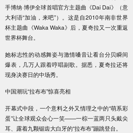
手博纳·博伊全球首唱官方主题曲《Dai Dai》（意
大利语“加油，来吧”）。这是自2010年南非世界
杯主题曲《Waka Waka》后，夏奇拉又一次重返
世界杯舞台。
她标志性的动感舞姿与激情嗓音让看台分贝瞬间
爆表，几万人跟着哼唱副歌。据悉，夏奇拉还将
现身决赛日的中场秀。
中国潮玩“拉布布”惊喜亮相
开幕式中段，一个意料之外又情理之中的“萌系彩
蛋”让全球观众会心一笑——一棕一蓝两只头戴尖
耳、露着九颗锯齿大白牙的“拉布布”蹦跳登台。