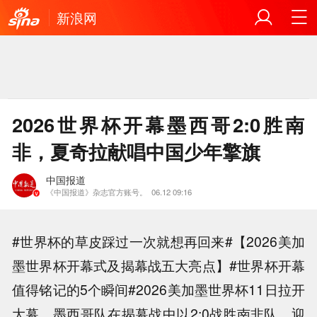
新浪网
2026世界杯开幕墨西哥2:0胜南
非，夏奇拉献唱中国少年擎旗
中国报道
《中国报道》杂志官方账号。
06.12 09:16
#世界杯的草皮踩过一次就想再回来#【2026美加
墨世界杯开幕式及揭幕战五大亮点】#世界杯开幕
值得铭记的5个瞬间#2026美加墨世界杯11日拉开
大幕，墨西哥队在揭幕战中以2:0战胜南非队，迎