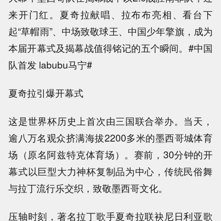
来开门红。夏奇拉献唱、拉布布亮相、看台下
起“草帽雨”、中场致敬球王、中国少年擎旗，成为
本届开幕式及揭幕战值得铭记的五个瞬间。#中国
队首发 labubu马宁#
夏奇拉引爆开幕式
这是世界杯历史上首次由三国联合举办。当天，
逾八万名观众挤满海拔2200多米的墨西哥城体育
场（原名阿兹特克体育场）。赛前，30分钟的开
幕式以巨型大力神杯复制品为中心，传统民俗舞
与拉丁流行乐交织，致敬墨西哥文化。
压轴时刻，著名拉丁歌手夏奇拉联袂尼日利亚歌