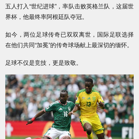
五人打入“世纪进球”，率队击败英格兰队，这届世
界杯，他最终率阿根廷队夺冠。
如今，两位足球传奇已双双离世，国际足联选择
在他们共同“加冕”的传奇球场献上最深切的缅怀。
足球不仅是竞技，更是致敬。