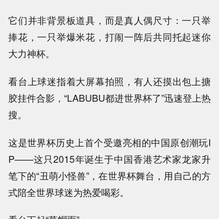
它们并非背景板道具，而是真人偶尺寸：一只举
捧花，一只举爆米花，打闹一阵后共同托起迷你
大力神杯。
看台上球迷指着大屏幕拍照，有人还摸出包上搪
胶挂件合影，“LABUBU都进世界杯了”迅速登上热
搜。
这是世界杯历史上首个受邀亮相的中国原创潮玩I
P——这只2015年诞生于中国香港艺术家龙家升
笔下的“丑萌小怪兽”，在世界杯舞台，用自己的方
式陪全世界球迷为热爱喝彩。