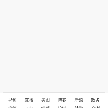
视频
直播
美图
博客
新浪
政务
搞笑
八卦
情感
旅游
佛学
众测