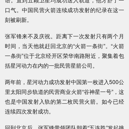
语。直到五颗卫星均成功送入轨道，他才舒了一
口气。中国民营火箭连续成功发射的纪录在这一
刻被刷新。
张军锋来不及庆祝。距离下一次发射只有两个月
时间，当天他就赶回北京的“火箭一条街”。“火箭
一条街”位于北京经开区荣华南路附近，聚集着包
括星河动力在内的一批民营星箭公司。
两年前，星河动力成功发射中国第一枚进入500公
里太阳同步轨道的民营商业火箭“谷神星一号”，这
也是中国发射入轨的第二枚民营火箭。如今已经
连续四次发射成功。
回到北京后，张军锋带领团队朝着“五连胜”发起挑