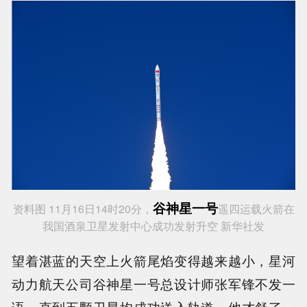
谷神星一号
资料图 11月16日14时20分，
遥四运载火箭在
我国酒泉卫星发射中心成功发射升空 新华社发
望着湛蓝的天空上火箭尾焰变得越来越小，星河
动力航天公司谷神星一号总设计师张军锋不发一