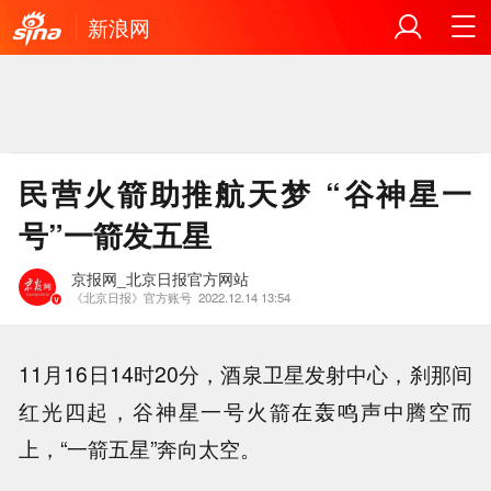
新浪网
民营火箭助推航天梦 “谷神星一
号”一箭发五星
京报网_北京日报官方网站
《北京日报》官方账号
2022.12.14 13:54
11月16日14时20分，酒泉卫星发射中心，刹那间
红光四起，谷神星一号火箭在轰鸣声中腾空而
上，“一箭五星”奔向太空。