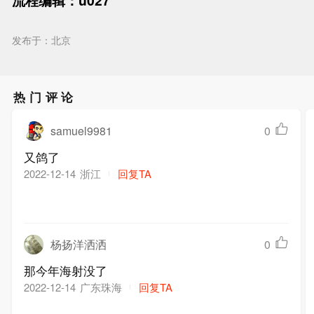
流程编辑：u027
发布于：北京
热门评论
samuel9981
0
又鸽了
浙江
回复TA
2022-12-14
杨扬洋洒洒
0
那今年海射没了
广东珠海
回复TA
2022-12-14