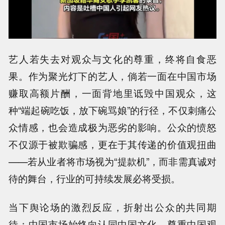
艺人若失去对观众与文化的尊重，终将自食恶
果。作为聚光灯下的艺人，倘若一面在中国市场
赚取高额片酬，一面背地里诋毁中国观众，这
种“端起碗吃饭，放下碗骂娘”的行径，不仅刺痛公
众情感，也会造成极为恶劣的影响。公众的愤怒
不仅源于被欺骗感，更在于其传递的价值观扭曲
——若从业者将市场视为“提款机”，而非需真诚对
待的舞台，行业的可持续发展必将受损。
当下舆论场的激烈反应，折射出公众的共同期
待：中国市场始终向认同中国文化、尊重中国观