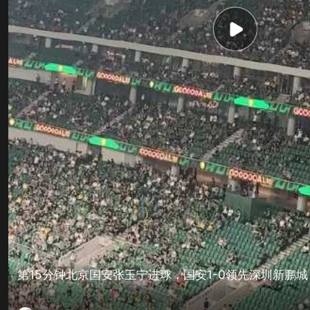
第15分钟北京国安张玉宁进球，国安1-0领先深圳新鹏城