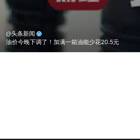
@头条新闻
油价今晚下调了！加满一箱油能少花20.5元