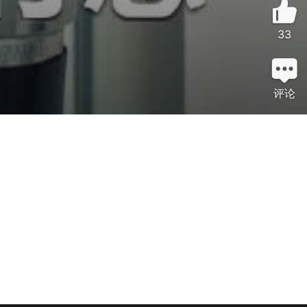
33
评论